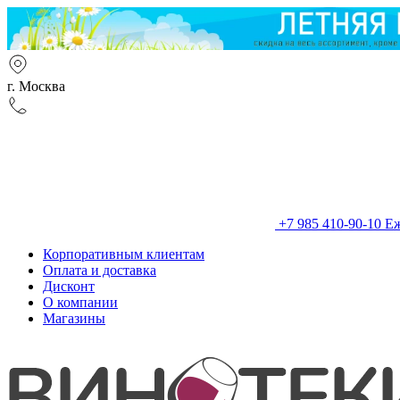
г. Москва
+7 985 410-90-10
Еж
Корпоративным клиентам
Оплата и доставка
Дисконт
О компании
Магазины