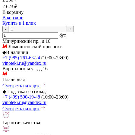
2 623 ₽
В корзину
В корзине
Купить в 1 клик
-
+
бут
Мичуринский пр., д 16
Ломоносовский проспект
◆
В наличии
+7 (985) 761-63-24
(10:00–23:00)
vinoteki.ru@yandex.ru
Воротынская ул., д 16
Планерная
Смотреть на карте
◆
Под заказ со склада
+7 (499) 500-19-48
(10:00–23:00)
vinoteki.ru@yandex.ru
Смотреть на карте
Гарантия качества