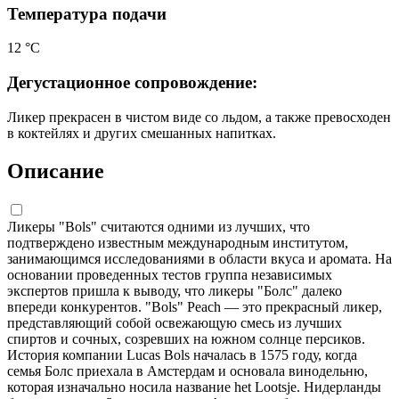
Температура подачи
12 °С
Дегустационное сопровождение:
Ликер прекрасен в чистом виде со льдом, а также превосходен
в коктейлях и других смешанных напитках.
Описание
Ликеры "Bols" считаются одними из лучших, что
подтверждено известным международным институтом,
занимающимся исследованиями в области вкуса и аромата. На
основании проведенных тестов группа независимых
экспертов пришла к выводу, что ликеры "Болс" далеко
впереди конкурентов. "Bols" Peach — это прекрасный ликер,
представляющий собой освежающую смесь из лучших
спиртов и сочных, созревших на южном солнце персиков.
История компании Lucas Bols началась в 1575 году, когда
семья Болс приехала в Амстердам и основала винодельню,
которая изначально носила название het Lootsje. Нидерланды