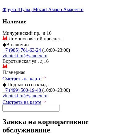
Фруко Шульц
Mozart
Амаро
Амаретто
Наличие
Мичуринский пр., д 16
Ломоносовский проспект
◆
В наличии
+7 (985) 761-63-24
(10:00–23:00)
vinoteki.ru@yandex.ru
Воротынская ул., д 16
Планерная
Смотреть на карте
◆
Под заказ со склада
+7 (499) 500-19-48
(10:00–23:00)
vinoteki.ru@yandex.ru
Смотреть на карте
Заявка на корпоративное
обслуживание