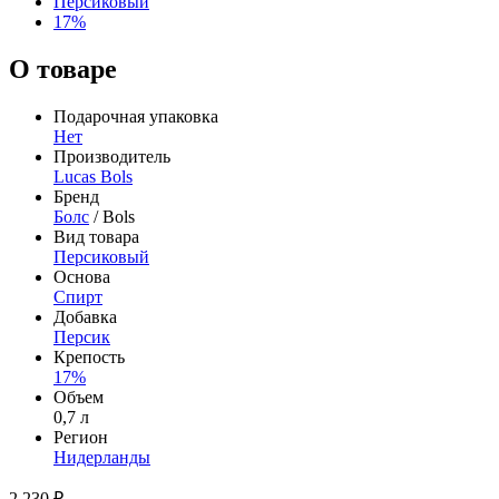
Персиковый
17%
О товаре
Подарочная упаковка
Нет
Производитель
Lucas Bols
Бренд
Болс
/ Bols
Вид товара
Персиковый
Основа
Спирт
Добавка
Персик
Крепость
17%
Объем
0,7 л
Регион
Нидерланды
2 230 ₽