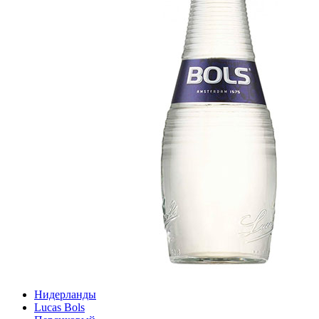
Нидерланды
Lucas Bols