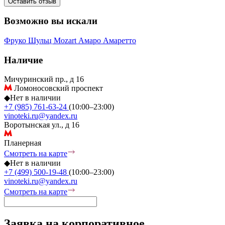
Оставить отзыв
Возможно вы искали
Фруко Шульц
Mozart
Амаро
Амаретто
Наличие
Мичуринский пр., д 16
Ломоносовский проспект
◆
Нет в наличии
+7 (985) 761-63-24
(10:00–23:00)
vinoteki.ru@yandex.ru
Воротынская ул., д 16
Планерная
Смотреть на карте
◆
Нет в наличии
+7 (499) 500-19-48
(10:00–23:00)
vinoteki.ru@yandex.ru
Смотреть на карте
Заявка на корпоративное