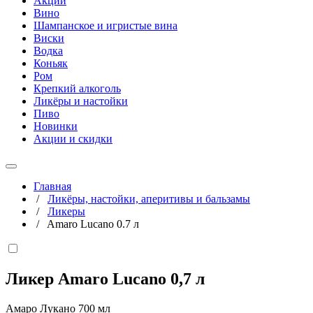
Акции
Вино
Шампанское и игристые вина
Виски
Водка
Коньяк
Ром
Крепкий алкоголь
Ликёры и настойки
Пиво
Новинки
Акции и скидки
Главная
/
Ликёры, настойки, аперитивы и бальзамы
/
Ликеры
/
Amaro Lucano 0.7 л
Ликер Amaro Lucano
0,7 л
Амаро Лукано 700 мл