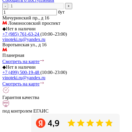
Сообщить о поступлении
-
+
бут
Мичуринский пр., д 16
Ломоносовский проспект
◆
Нет в наличии
+7 (985) 761-63-24
(10:00–23:00)
vinoteki.ru@yandex.ru
Воротынская ул., д 16
Планерная
Смотреть на карте
◆
Нет в наличии
+7 (499) 500-19-48
(10:00–23:00)
vinoteki.ru@yandex.ru
Смотреть на карте
Гарантия качества
под контролем ЕГАИС