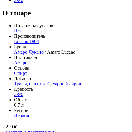
28%
О товаре
Подарочная упаковка
Нет
Производитель
Lucano 1894
Бренд
Амаро Лукано
/ Amaro Lucano
Вид товара
Амаро
Основа
Спирт
Добавка
Травы
,
Специи
,
Сахарный сироп
Крепость
28%
Объем
0,7 л
Регион
Италия
2 290 ₽