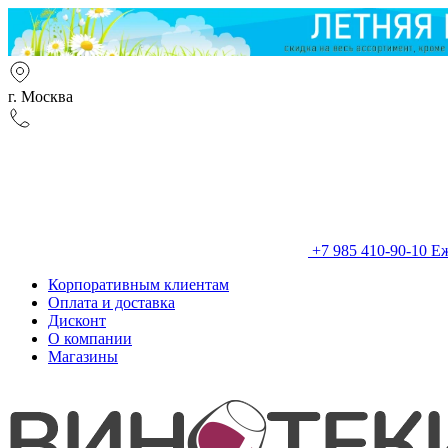
г. Москва
+7 985 410-90-10
Еж
Корпоративным клиентам
Оплата и доставка
Дисконт
О компании
Магазины