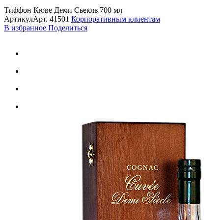
Тиффон Кюве Деми Сьекль 700 мл
Артикул
Арт.
41501
Корпоративным клиентам
В избранное
Поделиться