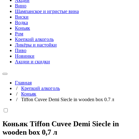
Акции
Вино
Шампанское и игристые вина
Виски
Водка
Коньяк
Ром
Крепкий алкоголь
Ликёры и настойки
Пиво
Новинки
Акции и скидки
Главная
/
Крепкий алкоголь
/
Коньяк
/
Tiffon Cuvee Demi Siecle in wooden box 0.7 л
Коньяк Tiffon Cuvee Demi Siecle in
wooden box
0,7 л