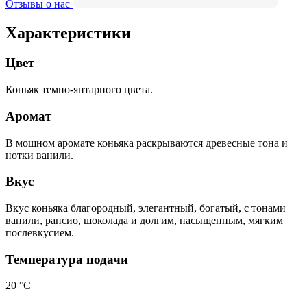
Отзывы о нас
Характеристики
Цвет
Коньяк темно-янтарного цвета.
Аромат
В мощном аромате коньяка раскрываются древесные тона и
нотки ванили.
Вкус
Вкус коньяка благородный, элегантный, богатый, с тонами
ванили, рансио, шоколада и долгим, насыщенным, мягким
послевкусием.
Температура подачи
20 °C