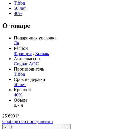
Tiffon
50 лет
40%
О товаре
Подарочная упаковка
Да
Регион
Франция
,
Коньяк
Аппелласьон
Cognac AOC
Производитель
Tiffon
Срок выдержки
50 лет
Крепость
40%
Объем
0,7 л
25 690 ₽
Сообщить о поступлении
-
+