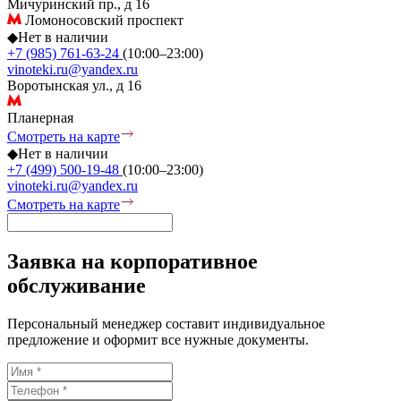
Мичуринский пр., д 16
Ломоносовский проспект
◆
Нет в наличии
+7 (985) 761-63-24
(10:00–23:00)
vinoteki.ru@yandex.ru
Воротынская ул., д 16
Планерная
Смотреть на карте
◆
Нет в наличии
+7 (499) 500-19-48
(10:00–23:00)
vinoteki.ru@yandex.ru
Смотреть на карте
Заявка на корпоративное
обслуживание
Персональный менеджер составит индивидуальное
предложение и оформит все нужные документы.