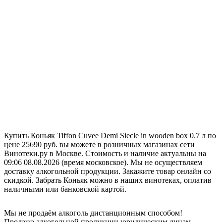
Купить Коньяк Tiffon Cuvee Demi Siecle in wooden box 0.7 л по
цене 25690 руб. вы можете в розничных магазинах сети
Винотеки.ру в Москве. Стоимость и наличие актуальны на
09:06 08.08.2026 (время московское). Мы не осуществляем
доставку алкогольной продукции. Закажите товар онлайн со
скидкой. Забрать Коньяк можно в наших винотеках, оплатив
наличными или банковской картой.
Мы не продаём алкоголь дистанционным способом!
Продажа алкогольной продукции юридическим лицам