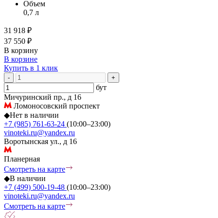
Объем
0,7 л
31 918 ₽
37 550 ₽
В корзину
В корзине
Купить в 1 клик
-
+
бут
Мичуринский пр., д 16
Ломоносовский проспект
◆
Нет в наличии
+7 (985) 761-63-24
(10:00–23:00)
vinoteki.ru@yandex.ru
Воротынская ул., д 16
Планерная
Смотреть на карте
◆
В наличии
+7 (499) 500-19-48
(10:00–23:00)
vinoteki.ru@yandex.ru
Смотреть на карте