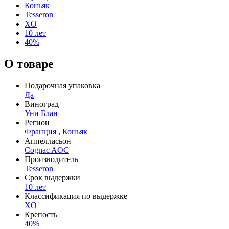
Коньяк
Tesseron
XO
10 лет
40%
О товаре
Подарочная упаковка
Да
Виноград
Уни Блан
Регион
Франция
,
Коньяк
Аппелласьон
Cognac AOC
Производитель
Tesseron
Срок выдержки
10 лет
Классификация по выдержке
XO
Крепость
40%