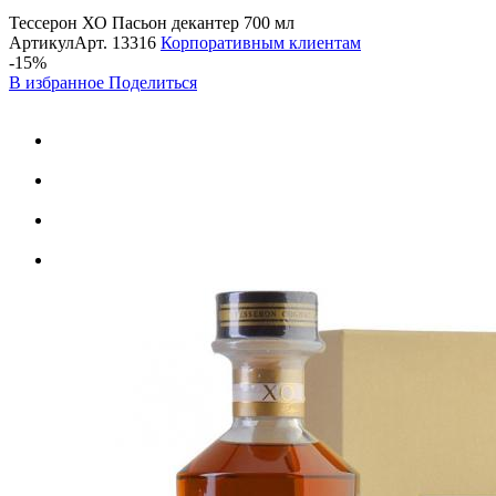
Тессерон ХО Пасьон декантер 700 мл
Артикул
Арт.
13316
Корпоративным клиентам
-15%
В избранное
Поделиться