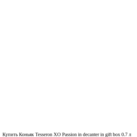
Купить Коньяк Tesseron XO Passion in decanter in gift box 0.7 л