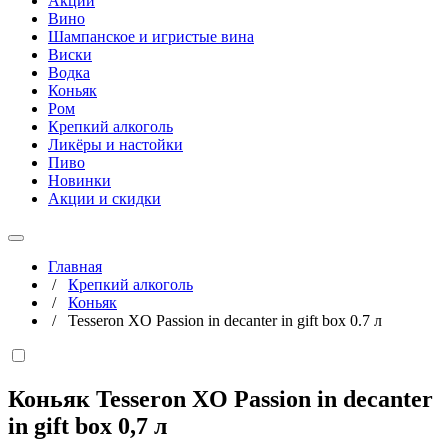
Акции
Вино
Шампанское и игристые вина
Виски
Водка
Коньяк
Ром
Крепкий алкоголь
Ликёры и настойки
Пиво
Новинки
Акции и скидки
Главная
/
Крепкий алкоголь
/
Коньяк
/
Tesseron XO Passion in decanter in gift box 0.7 л
Коньяк Tesseron XO Passion in decanter
in gift box
0,7 л