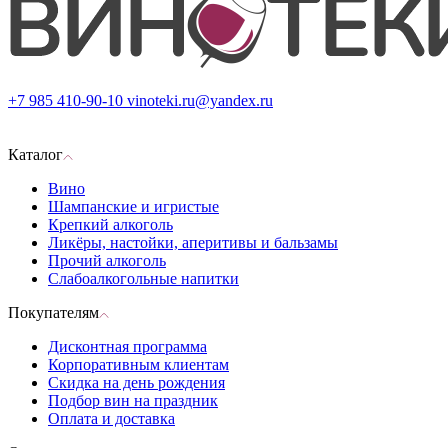
+7 985 410-90-10
vinoteki.ru@yandex.ru
Каталог
Вино
Шампанские и игристые
Крепкий алкоголь
Ликёры, настойки, аперитивы и бальзамы
Прочий алкоголь
Слабоалкогольные напитки
Покупателям
Дисконтная программа
Корпоративным клиентам
Скидка на день рождения
Подбор вин на праздник
Оплата и доставка