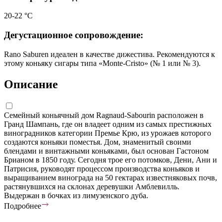
20-22 °С
Дегустационное сопровождение:
Rano Saburen идеален в качестве дижестива. Рекомендуются к
этому коньяку сигары типа «Monte-Cristo» (№ 1 или № 3).
Описание
Семейный коньячный дом Ragnaud-Sabourin расположен в
Гранд Шампань, где он владеет одним из самых престижных
виноградников категории Премье Крю, из урожаев которого
создаются коньяки поместья. Дом, знаменитый своими
блендами и винтажными коньяками, был основан Гастоном
Брианом в 1850 году. Сегодня трое его потомков, Дени, Ани и
Патрисия, руководят процессом производства коньяков и
выращиванием винограда на 50 гектарах известняковых почв,
растянувшихся на склонах деревушки Амблевилль.
Выдержан в бочках из лимузенского дуба.
Подробнее