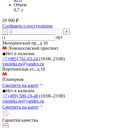
Объем
0,7 л
29 990 ₽
Сообщить о поступлении
-
+
бут
Мичуринский пр., д 16
Ломоносовский проспект
◆
Нет в наличии
+7 (985) 761-63-24
(10:00–23:00)
vinoteki.ru@yandex.ru
Воротынская ул., д 16
Планерная
Смотреть на карте
◆
Нет в наличии
+7 (499) 500-19-48
(10:00–23:00)
vinoteki.ru@yandex.ru
Смотреть на карте
Гарантия качества