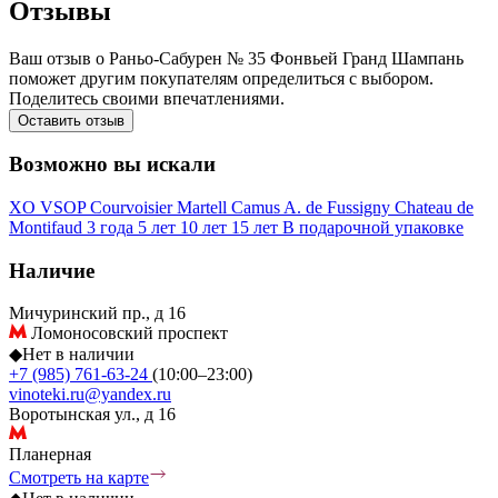
Отзывы
Ваш отзыв о Раньо-Сабурен № 35 Фонвьей Гранд Шампань
поможет другим покупателям определиться с выбором.
Поделитесь своими впечатлениями.
Оставить отзыв
Возможно вы искали
XO
VSOP
Courvoisier
Martell
Camus
A. de Fussigny
Chateau de
Montifaud
3 года
5 лет
10 лет
15 лет
В подарочной упаковке
Наличие
Мичуринский пр., д 16
Ломоносовский проспект
◆
Нет в наличии
+7 (985) 761-63-24
(10:00–23:00)
vinoteki.ru@yandex.ru
Воротынская ул., д 16
Планерная
Смотреть на карте