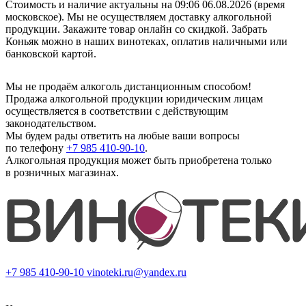
Стоимость и наличие актуальны на 09:06 06.08.2026 (время
московское). Мы не осуществляем доставку алкогольной
продукции. Закажите товар онлайн со скидкой. Забрать
Коньяк можно в наших винотеках, оплатив наличными или
банковской картой.
Мы не продаём алкоголь дистанционным способом!
Продажа алкогольной продукции юридическим лицам
осуществляется в соответствии с действующим
законодательством.
Мы будем рады ответить на любые ваши вопросы
по телефону
+7 985 410-90-10
.
Алкогольная продукция может быть приобретена только
в розничных магазинах.
+7 985 410-90-10
vinoteki.ru@yandex.ru