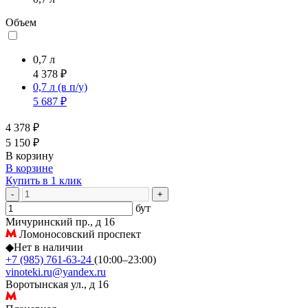
Объем
0,7 л
4 378 ₽
0,7 л
(в п/у)
5 687 ₽
4 378 ₽
5 150 ₽
В корзину
В корзине
Купить в 1 клик
-
+
бут
Мичуринский пр., д 16
Ломоносовский проспект
◆
Нет в наличии
+7 (985) 761-63-24
(10:00–23:00)
vinoteki.ru@yandex.ru
Воротынская ул., д 16