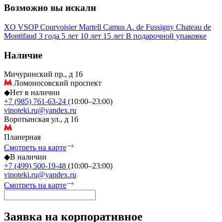
Возможно вы искали
XO
VSOP
Courvoisier
Martell
Camus
A. de Fussigny
Chateau de
Montifaud
3 года
5 лет
10 лет
15 лет
В подарочной упаковке
Наличие
Мичуринский пр., д 16
Ломоносовский проспект
◆
Нет в наличии
+7 (985) 761-63-24
(10:00–23:00)
vinoteki.ru@yandex.ru
Воротынская ул., д 16
Планерная
Смотреть на карте
◆
В наличии
+7 (499) 500-19-48
(10:00–23:00)
vinoteki.ru@yandex.ru
Смотреть на карте
Заявка на корпоративное