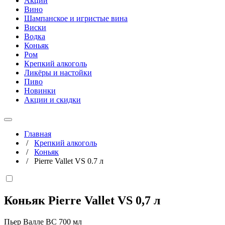
Акции
Вино
Шампанское и игристые вина
Виски
Водка
Коньяк
Ром
Крепкий алкоголь
Ликёры и настойки
Пиво
Новинки
Акции и скидки
Главная
/
Крепкий алкоголь
/
Коньяк
/
Pierre Vallet VS 0.7 л
Коньяк Pierre Vallet VS
0,7 л
Пьер Валле ВС 700 мл