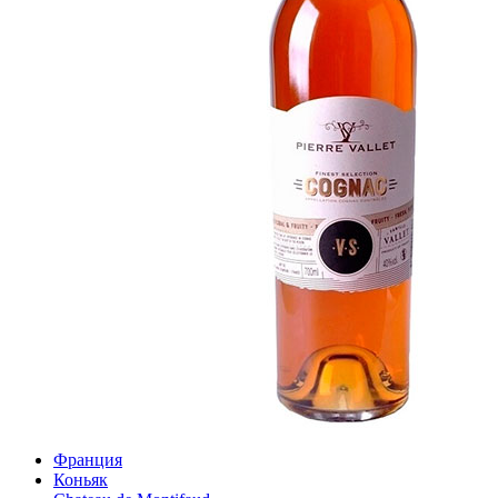
Франция
Коньяк