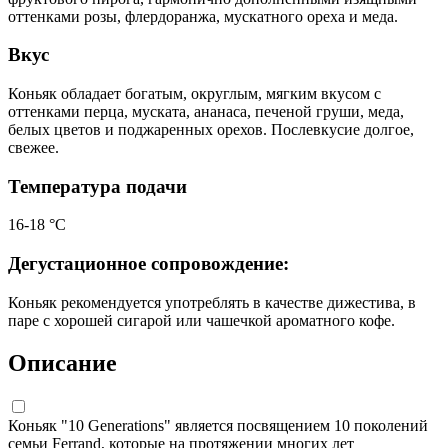
оттенками розы, флердоранжа, мускатного ореха и меда.
Вкус
Коньяк обладает богатым, округлым, мягким вкусом с
оттенками перца, муската, ананаса, печеной груши, меда,
белых цветов и поджаренных орехов. Послевкусие долгое,
свежее.
Температура подачи
16-18 °С
Дегустационное сопровождение:
Коньяк рекомендуется употреблять в качестве дижестива, в
паре с хорошей сигарой или чашечкой ароматного кофе.
Описание
Коньяк "10 Generations" является посвящением 10 поколений
семьи Ferrand, которые на протяжении многих лет