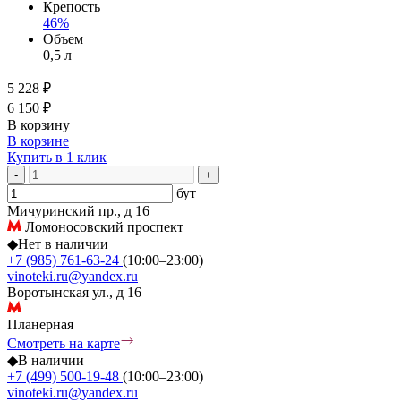
Крепость
46%
Объем
0,5 л
5 228 ₽
6 150 ₽
В корзину
В корзине
Купить в 1 клик
-
+
бут
Мичуринский пр., д 16
Ломоносовский проспект
◆
Нет в наличии
+7 (985) 761-63-24
(10:00–23:00)
vinoteki.ru@yandex.ru
Воротынская ул., д 16
Планерная
Смотреть на карте
◆
В наличии
+7 (499) 500-19-48
(10:00–23:00)
vinoteki.ru@yandex.ru