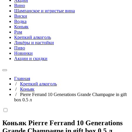
Акции
Вино
Шампанское и игристые вина
Виски
Водка
Коньяк
Ром
Крепкий алкоголь
Ликёры и настойки
Пиво
Новинки
Акции и скидки
Главная
/
Крепкий алкоголь
/
Коньяк
/
Pierre Ferrand 10 Generations Grande Champagne in gift
box 0.5 л
Коньяк Pierre Ferrand 10 Generations
Grande Champagne in gift box
0,5 л