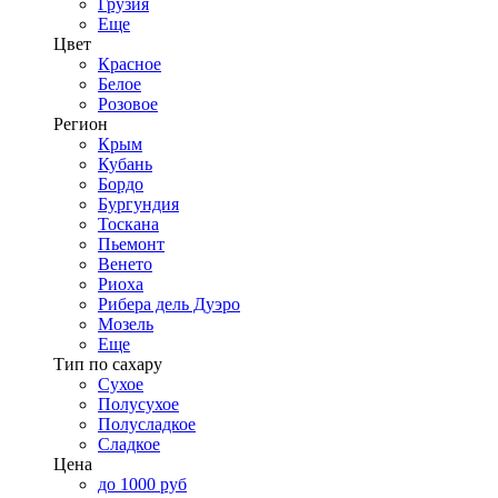
Грузия
Еще
Цвет
Красное
Белое
Розовое
Регион
Крым
Кубань
Бордо
Бургундия
Тоскана
Пьемонт
Венето
Риоха
Рибера дель Дуэро
Мозель
Еще
Тип по сахару
Сухое
Полусухое
Полусладкое
Сладкое
Цена
до 1000 руб