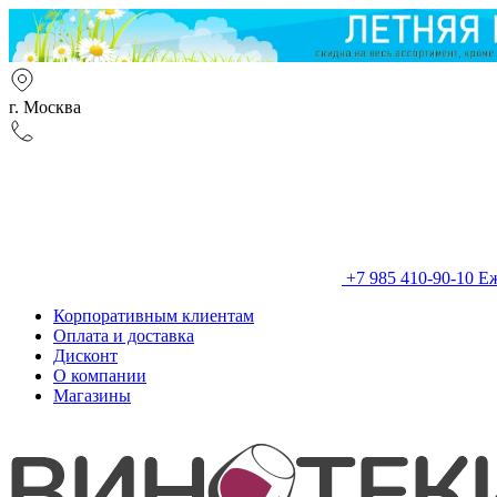
г. Москва
+7 985 410-90-10
Еж
Корпоративным клиентам
Оплата и доставка
Дисконт
О компании
Магазины