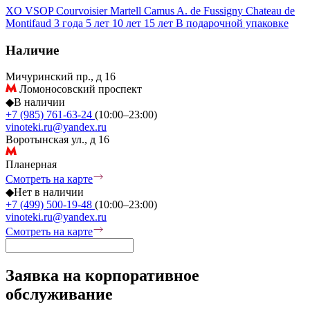
XO
VSOP
Courvoisier
Martell
Camus
A. de Fussigny
Chateau de
Montifaud
3 года
5 лет
10 лет
15 лет
В подарочной упаковке
Наличие
Мичуринский пр., д 16
Ломоносовский проспект
◆
В наличии
+7 (985) 761-63-24
(10:00–23:00)
vinoteki.ru@yandex.ru
Воротынская ул., д 16
Планерная
Смотреть на карте
◆
Нет в наличии
+7 (499) 500-19-48
(10:00–23:00)
vinoteki.ru@yandex.ru
Смотреть на карте
Заявка на корпоративное
обслуживание