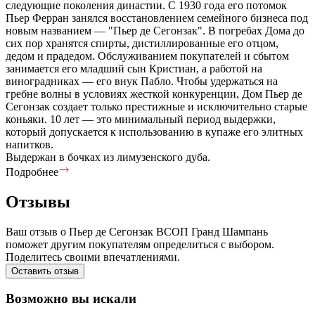
следующие поколения династии. С 1930 года его потомок
Пьер Ферран занялся восстановлением семейного бизнеса под
новым названием — "Пьер де Сегонзак". В погребах Дома до
сих пор хранятся спирты, дистиллированные его отцом,
дедом и прадедом. Обслуживанием покупателей и сбытом
занимается его младший сын Кристиан, а работой на
виноградниках — его внук Пабло. Чтобы удержаться на
гребне волны в условиях жесткой конкуренции, Дом Пьер де
Сегонзак создает только престижные и исключительно старые
коньяки. 10 лет — это минимальный период выдержки,
который допускается к использованию в купаже его элитных
напитков.
Выдержан в бочках из лимузенского дуба.
Подробнее
Отзывы
Ваш отзыв о Пьер де Сегонзак ВСОП Гранд Шампань
поможет другим покупателям определиться с выбором.
Поделитесь своими впечатлениями.
Оставить отзыв
Возможно вы искали