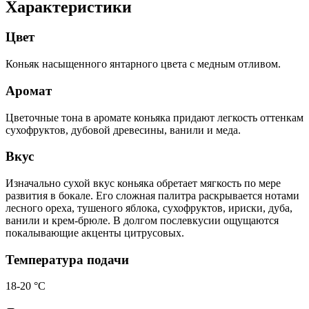
Характеристики
Цвет
Коньяк насыщенного янтарного цвета с медным отливом.
Аромат
Цветочные тона в аромате коньяка придают легкость оттенкам
сухофруктов, дубовой древесины, ванили и меда.
Вкус
Изначально сухой вкус коньяка обретает мягкость по мере
развития в бокале. Его сложная палитра раскрывается нотами
лесного ореха, тушеного яблока, сухофруктов, ириски, дуба,
ванили и крем-брюле. В долгом послевкусии ощущаются
покалывающие акценты цитрусовых.
Температура подачи
18-20 °C