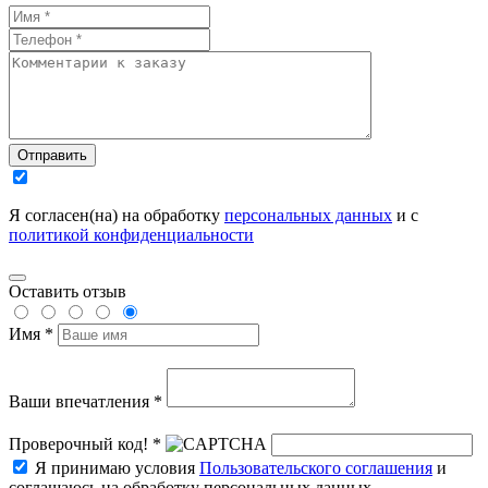
Отправить
Я согласен(на) на обработку
персональных данных
и с
политикой конфиденциальности
Оставить отзыв
Имя *
Ваши впечатления *
Проверочный код! *
Я принимаю условия
Пользовательского соглашения
и
соглашаюсь на обработку персональных данных