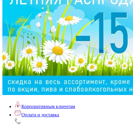
Корпоративным клиентам
Оплата и доставка