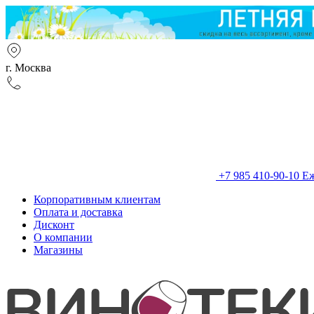
г. Москва
+7 985 410-90-10
Еж
Корпоративным клиентам
Оплата и доставка
Дисконт
О компании
Магазины