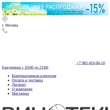
г. Москва
+7 985 410-90-10
Ежедневно с 10:00 до 23:00
Корпоративным клиентам
Оплата и доставка
Дисконт
О компании
Магазины