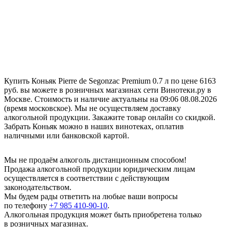
Купить Коньяк Pierre de Segonzac Premium 0.7 л по цене 6163
руб. вы можете в розничных магазинах сети Винотеки.ру в
Москве. Стоимость и наличие актуальны на 09:06 08.08.2026
(время московское). Мы не осуществляем доставку
алкогольной продукции. Закажите товар онлайн со скидкой.
Забрать Коньяк можно в наших винотеках, оплатив
наличными или банковской картой.
Мы не продаём алкоголь дистанционным способом!
Продажа алкогольной продукции юридическим лицам
осуществляется в соответствии с действующим
законодательством.
Мы будем рады ответить на любые ваши вопросы
по телефону
+7 985 410-90-10
.
Алкогольная продукция может быть приобретена только
в розничных магазинах.