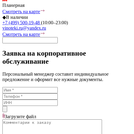
Планерная
Смотреть на карте
◆
В наличии
+7 (499) 500-19-48
(10:00–23:00)
vinoteki.ru@yandex.ru
Смотреть на карте
Заявка на корпоративное
обслуживание
Персональный менеджер составит индивидуальное
предложение и оформит все нужные документы.
Загрузите
файл