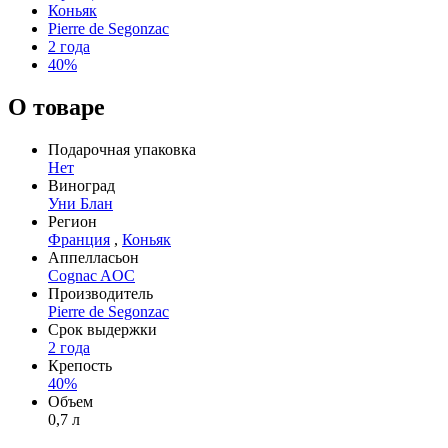
Коньяк
Pierre de Segonzac
2 года
40%
О товаре
Подарочная упаковка
Нет
Виноград
Уни Блан
Регион
Франция
,
Коньяк
Аппелласьон
Cognac AOC
Производитель
Pierre de Segonzac
Срок выдержки
2 года
Крепость
40%
Объем
0,7 л