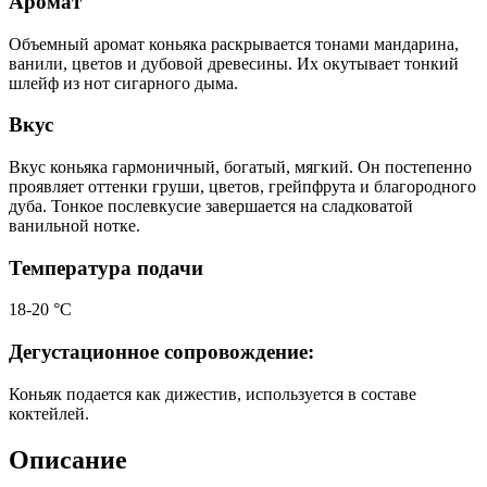
Аромат
Объемный аромат коньяка раскрывается тонами мандарина,
ванили, цветов и дубовой древесины. Их окутывает тонкий
шлейф из нот сигарного дыма.
Вкус
Вкус коньяка гармоничный, богатый, мягкий. Он постепенно
проявляет оттенки груши, цветов, грейпфрута и благородного
дуба. Тонкое послевкусие завершается на сладковатой
ванильной нотке.
Температура подачи
18-20 °C
Дегустационное сопровождение:
Коньяк подается как дижестив, используется в составе
коктейлей.
Описание