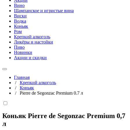
Акции
Вино
Шампанское и игристые вина
Виски
Водка
Коньяк
Ром
Крепкий алкоголь
Ликёры и настойки
Пиво
Новинки
Акции и скидки
Главная
/
Крепкий алкоголь
/
Коньяк
/
Pierre de Segonzac Premium 0.7 л
Коньяк Pierre de Segonzac Premium
0,7
л