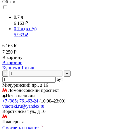
Объем
0,7 л
6 163 ₽
0,7 л
(в п/у)
5 933 ₽
6 163 ₽
7 250 ₽
В корзину
В корзине
Купить в 1 клик
-
+
бут
Мичуринский пр., д 16
Ломоносовский проспект
◆
Нет в наличии
+7 (985) 761-63-24
(10:00–23:00)
vinoteki.ru@yandex.ru
Воротынская ул., д 16
Планерная
Смотреть на карте