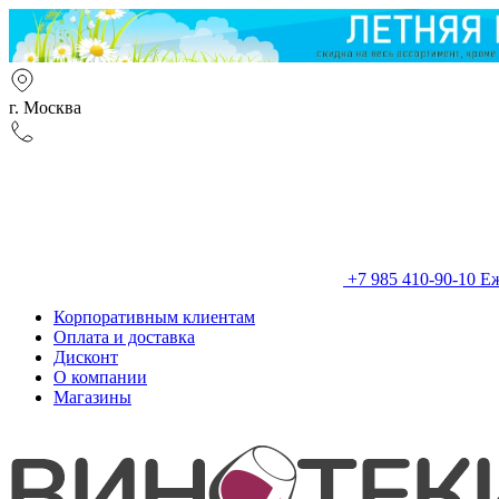
г. Москва
+7 985 410-90-10
Еж
Корпоративным клиентам
Оплата и доставка
Дисконт
О компании
Магазины