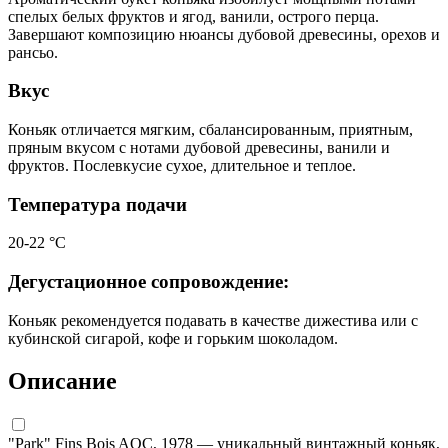
спелых белых фруктов и ягод, ванили, острого перца.
Завершают композицию нюансы дубовой древесины, орехов и
рансьо.
Вкус
Коньяк отличается мягким, сбалансированным, приятным,
пряным вкусом с нотами дубовой древесины, ванили и
фруктов. Послевкусие сухое, длительное и теплое.
Температура подачи
20-22 °С
Дегустационное сопровождение:
Коньяк рекомендуется подавать в качестве дижестива или с
кубинской сигарой, кофе и горьким шоколадом.
Описание
"Park" Fins Bois AOC, 1978 — уникальный винтажный коньяк,