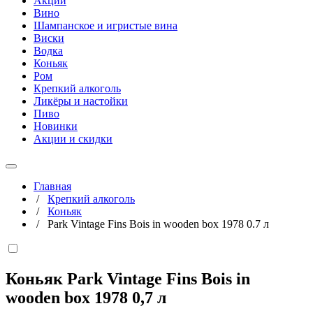
Акции
Вино
Шампанское и игристые вина
Виски
Водка
Коньяк
Ром
Крепкий алкоголь
Ликёры и настойки
Пиво
Новинки
Акции и скидки
Главная
/
Крепкий алкоголь
/
Коньяк
/
Park Vintage Fins Bois in wooden box 1978 0.7 л
Коньяк Park Vintage Fins Bois in
wooden box 1978
0,7 л