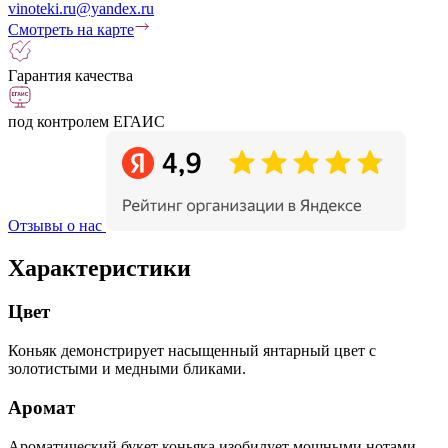
vinoteki.ru@yandex.ru
Смотреть на карте
Гарантия качества
под контролем ЕГАИС
Отзывы о нас
Характеристики
Цвет
Коньяк демонстрирует насыщенный янтарный цвет с
золотистыми и медными бликами.
Аромат
Ароматический букет коньяка изобилует мощными нотами