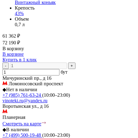
Винтажный коньяк
Крепость
43%
Объем
0,7 л
61 362 ₽
72 190 ₽
В корзину
В корзине
Купить в 1 клик
-
+
бут
Мичуринский пр., д 16
Ломоносовский проспект
◆
Нет в наличии
+7 (985) 761-63-24
(10:00–23:00)
vinoteki.ru@yandex.ru
Воротынская ул., д 16
Планерная
Смотреть на карте
◆
В наличии
+7 (499) 500-19-48
(10:00–23:00)