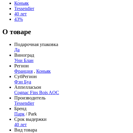
Коньяк
Tessendier
40 лет
43%
О товаре
Подарочная упаковка
Да
Виноград
Уни Блан
Регион
Франция
,
Коньяк
СубРегион
Фэн Буа
Аппелласьон
Cognac Fins Bois AOC
Производитель
Tessendier
Бренд
Парк
/ Park
Срок выдержки
40 лет
Вид товара