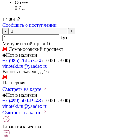
Объем
0,7 л
17 061 ₽
Сообщить о поступлении
-
+
бут
Мичуринский пр., д 16
Ломоносовский проспект
◆
Нет в наличии
+7 (985) 761-63-24
(10:00–23:00)
vinoteki.ru@yandex.ru
Воротынская ул., д 16
Планерная
Смотреть на карте
◆
Нет в наличии
+7 (499) 500-19-48
(10:00–23:00)
vinoteki.ru@yandex.ru
Смотреть на карте
Гарантия качества