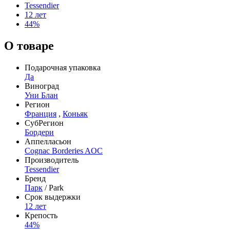
Tessendier
12 лет
44%
О товаре
Подарочная упаковка
Да
Виноград
Уни Блан
Регион
Франция
,
Коньяк
СубРегион
Бордери
Аппелласьон
Cognac Borderies AOC
Производитель
Tessendier
Бренд
Парк
/ Park
Срок выдержки
12 лет
Крепость
44%