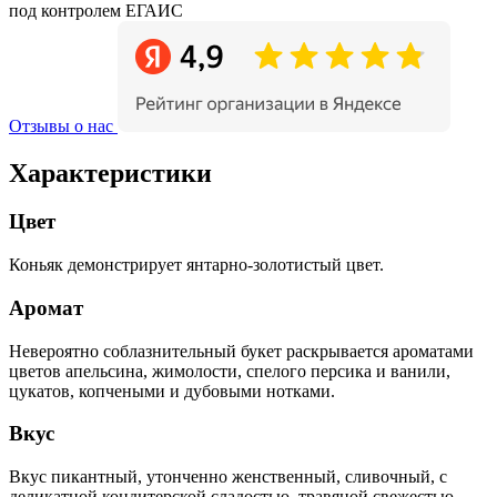
под контролем ЕГАИС
Отзывы о нас
Характеристики
Цвет
Коньяк демонстрирует янтарно-золотистый цвет.
Аромат
Невероятно соблазнительный букет раскрывается ароматами
цветов апельсина, жимолости, спелого персика и ванили,
цукатов, копчеными и дубовыми нотками.
Вкус
Вкус пикантный, утонченно женственный, сливочный, с
деликатной кондитерской сладостью, травяной свежестью,