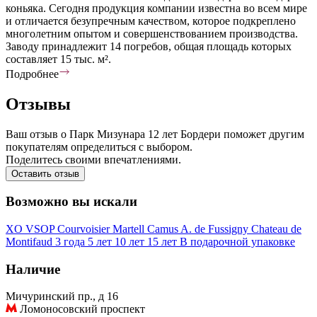
коньяка. Сегодня продукция компании известна во всем мире
и отличается безупречным качеством, которое подкреплено
многолетним опытом и совершенствованием производства.
Заводу принадлежит 14 погребов, общая площадь которых
составляет 15 тыс. м².
Подробнее
Отзывы
Ваш отзыв о Парк Мизунара 12 лет Бордери поможет другим
покупателям определиться с выбором.
Поделитесь своими впечатлениями.
Оставить отзыв
Возможно вы искали
XO
VSOP
Courvoisier
Martell
Camus
A. de Fussigny
Chateau de
Montifaud
3 года
5 лет
10 лет
15 лет
В подарочной упаковке
Наличие
Мичуринский пр., д 16
Ломоносовский проспект