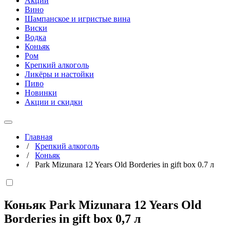
Акции
Вино
Шампанское и игристые вина
Виски
Водка
Коньяк
Ром
Крепкий алкоголь
Ликёры и настойки
Пиво
Новинки
Акции и скидки
Главная
/
Крепкий алкоголь
/
Коньяк
/
Park Mizunara 12 Years Old Borderies in gift box 0.7 л
Коньяк Park Mizunara 12 Years Old
Borderies in gift box
0,7 л