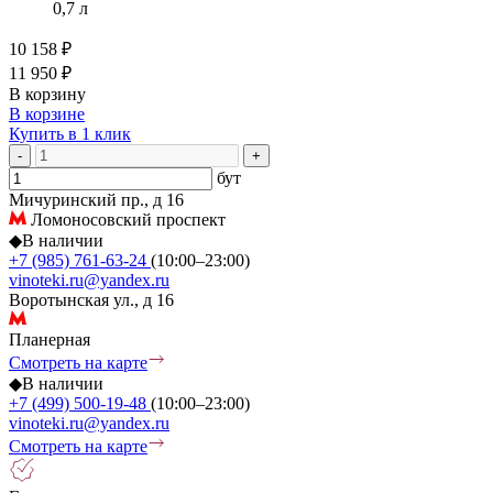
0,7 л
10 158 ₽
11 950 ₽
В корзину
В корзине
Купить в 1 клик
-
+
бут
Мичуринский пр., д 16
Ломоносовский проспект
◆
В наличии
+7 (985) 761-63-24
(10:00–23:00)
vinoteki.ru@yandex.ru
Воротынская ул., д 16
Планерная
Смотреть на карте
◆
В наличии
+7 (499) 500-19-48
(10:00–23:00)
vinoteki.ru@yandex.ru
Смотреть на карте