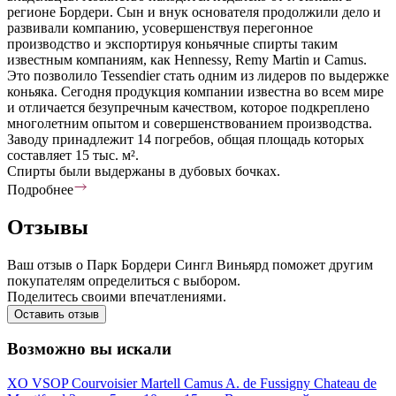
регионе Бордери. Сын и внук основателя продолжили дело и
развивали компанию, усовершенствуя перегонное
производство и экспортируя коньячные спирты таким
известным компаниям, как Hennessy, Remy Martin и Camus.
Это позволило Tessendier стать одним из лидеров по выдержке
коньяка. Сегодня продукция компании известна во всем мире
и отличается безупречным качеством, которое подкреплено
многолетним опытом и совершенствованием производства.
Заводу принадлежит 14 погребов, общая площадь которых
составляет 15 тыс. м².
Спирты были выдержаны в дубовых бочках.
Подробнее
Отзывы
Ваш отзыв о Парк Бордери Сингл Виньярд поможет другим
покупателям определиться с выбором.
Поделитесь своими впечатлениями.
Оставить отзыв
Возможно вы искали
XO
VSOP
Courvoisier
Martell
Camus
A. de Fussigny
Chateau de