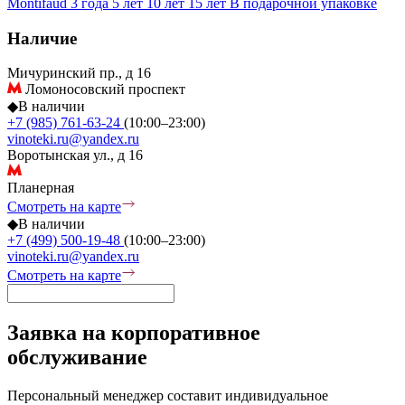
Montifaud
3 года
5 лет
10 лет
15 лет
В подарочной упаковке
Наличие
Мичуринский пр., д 16
Ломоносовский проспект
◆
В наличии
+7 (985) 761-63-24
(10:00–23:00)
vinoteki.ru@yandex.ru
Воротынская ул., д 16
Планерная
Смотреть на карте
◆
В наличии
+7 (499) 500-19-48
(10:00–23:00)
vinoteki.ru@yandex.ru
Смотреть на карте
Заявка на корпоративное
обслуживание
Персональный менеджер составит индивидуальное