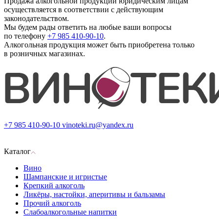
Продажа алкогольной продукции юридическим лицам
осуществляется в соответствии с действующим
законодательством.
Мы будем рады ответить на любые ваши вопросы
по телефону
+7 985 410-90-10
.
Алкогольная продукция может быть приобретена только
в розничных магазинах.
+7 985 410-90-10
vinoteki.ru@yandex.ru
Каталог
Вино
Шампанские и игристые
Крепкий алкоголь
Ликёры, настойки, аперитивы и бальзамы
Прочий алкоголь
Слабоалкогольные напитки