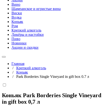
Акции
Вино
Шампанское и игристые вина
Виски
Водка
Коньяк
Ром
Крепкий алкоголь
Ликёры и настойки
Пиво
Новинки
Акции и скидки
Главная
/
Крепкий алкоголь
/
Коньяк
/
Park Borderies Single Vineyard in gift box 0.7 л
Коньяк Park Borderies Single Vineyard
in gift box
0,7 л