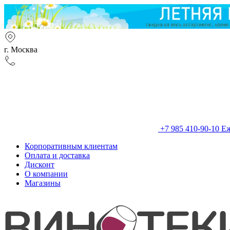
г. Москва
+7 985 410-90-10
Еж
Корпоративным клиентам
Оплата и доставка
Дисконт
О компании
Магазины