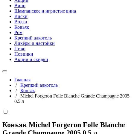
Акции
Вино
Шампанское и игристые вина
Виски
Водка
Коньяк
Ром
Крепкий алкоголь
Ликёры и настойки
Пиво
Новинки
Акции и скидки
Главная
/
Крепкий алкоголь
/
Коньяк
/
Michel Forgeron Folle Blanche Grande Champagne 2005
0.5 л
Коньяк Michel Forgeron Folle Blanche
Grande Champagne 2005
0,5 л