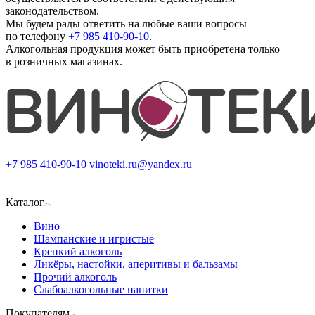
законодательством.
Мы будем рады ответить на любые ваши вопросы
по телефону
+7 985 410-90-10
.
Алкогольная продукция может быть приобретена только
в розничных магазинах.
+7 985 410-90-10
vinoteki.ru@yandex.ru
Каталог
Вино
Шампанские и игристые
Крепкий алкоголь
Ликёры, настойки, аперитивы и бальзамы
Прочий алкоголь
Слабоалкогольные напитки
Покупателям