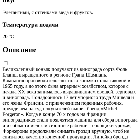
Вкус
Элегантный, с оттенками меда и фруктов.
Температура подачи
20 °С
Описание
Великолепный коньяк получают из винограда сорта Фоль
Бланш, выращенного в регионе Гранд Шампань.
Компания производитель элитного коньяка стала таковой в
1965 году, а до этого была аграрным хозяйством, которое с
начала XX века занималось выращиванием овощей, зерновых
и винограда. Понадобилось 17 лет упорного труда Мишеля и
его жены Франсин, с привлечением поденных рабочих,
прежде чем на суд покупателей вышел бренд «Michel
Forgeron». Когда в конце 70-х годов на Франции
виноградниках стали появляться машины для сбора винограда
и из области исчезли сезонные рабочие – сборщики урожая,
Форжероны продолжали снимать грозди вручную, чтоб не
снизилось качество конечной продукции. Линейка бренда