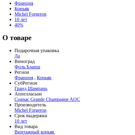
Франция
Коньяк
Michel Forgeron
10 лет
40%
О товаре
Подарочная упаковка
Да
Виноград
Фоль Бланш
Регион
Франция
,
Коньяк
СубРегион
Гранд Шампань
Аппелласьон
Cognac Grande Champagne AOC
Производитель
Michel Forgeron
Срок выдержки
10 лет
Вид товара
Винтажный коньяк