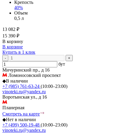
Крепость
40%
Объем
0,5 л
13 082 ₽
15 390 ₽
В корзину
В корзине
Купить в 1 клик
-
+
бут
Мичуринский пр., д 16
Ломоносовский проспект
◆
В наличии
+7 (985) 761-63-24
(10:00–23:00)
vinoteki.ru@yandex.ru
Воротынская ул., д 16
Планерная
Смотреть на карте
◆
Нет в наличии
+7 (499) 500-19-48
(10:00–23:00)
vinoteki.ru@yandex.ru