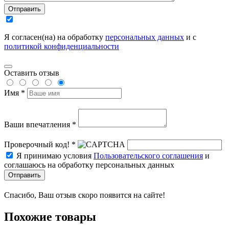
Отправить
Я согласен(на) на обработку
персональных данных
и с
политикой конфиденциальности
Оставить отзыв
Имя *
Ваши впечатления *
Проверочный код! *
Я принимаю условия
Пользовательского соглашения
и
соглашаюсь на обработку персональных данных
Отправить
Спасибо, Ваш отзыв скоро появится на сайте!
Похожие товары