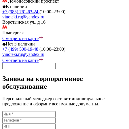
Ломоносовский проспект
◆
В наличии
+7 (985) 761-63-24
(10:00–23:00)
vinoteki.ru@yandex.ru
Воротынская ул., д 16
Планерная
Смотреть на карте
◆
Нет в наличии
+7 (499) 500-19-48
(10:00–23:00)
vinoteki.ru@yandex.ru
Смотреть на карте
Заявка на корпоративное
обслуживание
Персональный менеджер составит индивидуальное
предложение и оформит все нужные документы.