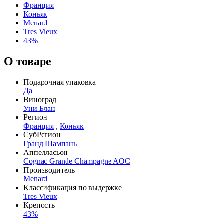
Франция
Коньяк
Menard
Tres Vieux
43%
О товаре
Подарочная упаковка
Да
Виноград
Уни Блан
Регион
Франция
,
Коньяк
СубРегион
Гранд Шампань
Аппелласьон
Cognac Grande Champagne AOC
Производитель
Menard
Классификация по выдержке
Tres Vieux
Крепость
43%