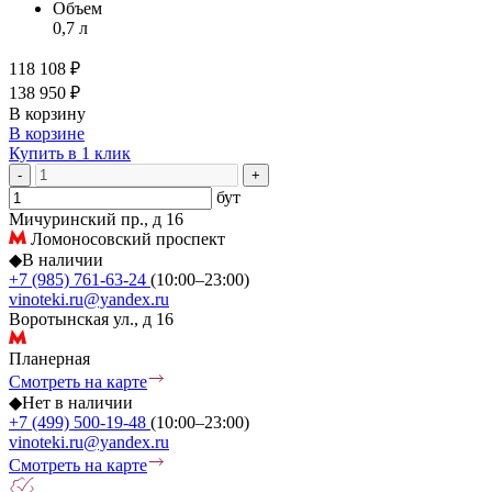
Объем
0,7 л
118 108 ₽
138 950 ₽
В корзину
В корзине
Купить в 1 клик
-
+
бут
Мичуринский пр., д 16
Ломоносовский проспект
◆
В наличии
+7 (985) 761-63-24
(10:00–23:00)
vinoteki.ru@yandex.ru
Воротынская ул., д 16
Планерная
Смотреть на карте
◆
Нет в наличии
+7 (499) 500-19-48
(10:00–23:00)
vinoteki.ru@yandex.ru
Смотреть на карте