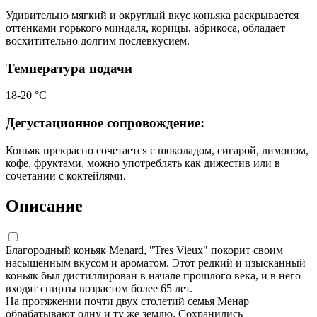
Удивительно мягкий и округлый вкус коньяка раскрывается
оттенками горького миндаля, корицы, абрикоса, обладает
восхитительно долгим послевкусием.
Температура подачи
18-20 °С
Дегустационное сопровождение:
Коньяк прекрасно сочетается с шоколадом, сигарой, лимоном,
кофе, фруктами, можно употреблять как дижестив или в
сочетании с коктейлями.
Описание
Благородный коньяк Menard, "Tres Vieux" покорит своим
насыщенным вкусом и ароматом. Этот редкий и изысканный
коньяк был дистиллирован в начале прошлого века, и в него
входят спирты возрастом более 65 лет.
На протяжении почти двух столетий семья Менар
обрабатывают одну и ту же землю. Сохранились