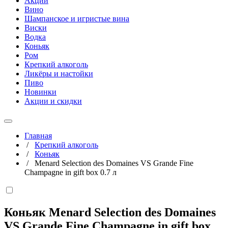
Акции
Вино
Шампанское и игристые вина
Виски
Водка
Коньяк
Ром
Крепкий алкоголь
Ликёры и настойки
Пиво
Новинки
Акции и скидки
Главная
/
Крепкий алкоголь
/
Коньяк
/
Menard Selection des Domaines VS Grande Fine
Champagne in gift box 0.7 л
Коньяк Menard Selection des Domaines
VS Grande Fine Champagne in gift box