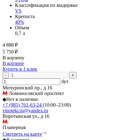
Классификация по выдержке
VS
Крепость
40%
Объем
0,7 л
4 888 ₽
5 750 ₽
В корзину
В корзине
Купить в 1 клик
-
+
бут
Мичуринский пр., д 16
Ломоносовский проспект
◆
Нет в наличии
+7 (985) 761-63-24
(10:00–23:00)
vinoteki.ru@yandex.ru
Воротынская ул., д 16
Планерная
Смотреть на карте
◆
В наличии