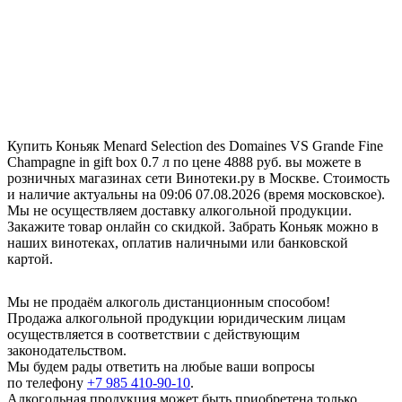
Купить Коньяк Menard Selection des Domaines VS Grande Fine
Champagne in gift box 0.7 л по цене 4888 руб. вы можете в
розничных магазинах сети Винотеки.ру в Москве. Стоимость
и наличие актуальны на 09:06 07.08.2026 (время московское).
Мы не осуществляем доставку алкогольной продукции.
Закажите товар онлайн со скидкой. Забрать Коньяк можно в
наших винотеках, оплатив наличными или банковской
картой.
Мы не продаём алкоголь дистанционным способом!
Продажа алкогольной продукции юридическим лицам
осуществляется в соответствии с действующим
законодательством.
Мы будем рады ответить на любые ваши вопросы
по телефону
+7 985 410-90-10
.
Алкогольная продукция может быть приобретена только