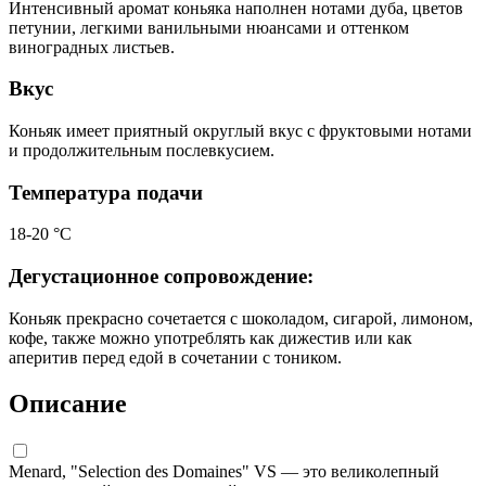
Интенсивный аромат коньяка наполнен нотами дуба, цветов
петунии, легкими ванильными нюансами и оттенком
виноградных листьев.
Вкус
Коньяк имеет приятный округлый вкус с фруктовыми нотами
и продолжительным послевкусием.
Температура подачи
18-20 °С
Дегустационное сопровождение:
Коньяк прекрасно сочетается с шоколадом, сигарой, лимоном,
кофе, также можно употреблять как дижестив или как
аперитив перед едой в сочетании с тоником.
Описание
Menard, "Selection des Domaines" VS — это великолепный