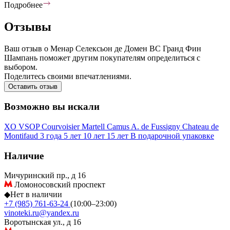
Подробнее
Отзывы
Ваш отзыв о Менар Селексьон де Домен ВС Гранд Фин
Шампань поможет другим покупателям определиться с
выбором.
Поделитесь своими впечатлениями.
Оставить отзыв
Возможно вы искали
XO
VSOP
Courvoisier
Martell
Camus
A. de Fussigny
Chateau de
Montifaud
3 года
5 лет
10 лет
15 лет
В подарочной упаковке
Наличие
Мичуринский пр., д 16
Ломоносовский проспект
◆
Нет в наличии
+7 (985) 761-63-24
(10:00–23:00)
vinoteki.ru@yandex.ru
Воротынская ул., д 16