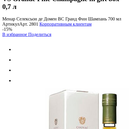
0,7 л
Менар Селексьон де Домен ВС Гранд Фин Шампань 700 мл
Артикул
Арт.
2801
Корпоративным клиентам
-15%
В избранное
Поделиться