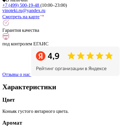
+7 (499) 500-19-48
(10:00–23:00)
vinoteki.ru@yandex.ru
Смотреть на карте
Гарантия качества
под контролем ЕГАИС
Отзывы о нас
Характеристики
Цвет
Коньяк густого янтарного цвета.
Аромат