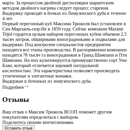
марта. За процессом двойной дистилляции шарантским
методом двойного нагрева следует процесс старения.
Выдержку проводят в бочках из Лимузенского дуба в течение
4 лет.
Первый перегонный куб Максима Трижоля был установлен в
Сен-Марсьяль-сюр-Не в 1859 году. Сейчас компания Maxime
Trijol гордится целым набором перегонных кубов объемом 2,5
тысяч литров, обширными виноградниками и подвалами для
выдержки. Под контролем специалистов предприятия
находятся все этапы производства. В распоряжении компании
находятся 78 тысяч га виноградников в Гранд Шампани и Пти
Шампани. На них культивируется преимущественно сорт Уни
Блан, который отличается хорошей натуральной
кислотностью. Эта характеристика позволяет производить
утонченные и элегантные коньяки.
Выдержан в бочонках из лимузенского дуба.
Подробнее
Отзывы
Ваш отзыв о Максим Трижоль ВСОП поможет другим
покупателям определиться с выбором.
Поделитесь своими впечатлениями.
Оставить отзыв