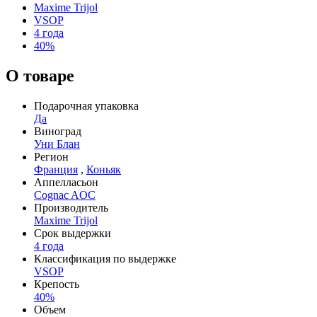
Maxime Trijol
VSOP
4 года
40%
О товаре
Подарочная упаковка
Да
Виноград
Уни Блан
Регион
Франция
,
Коньяк
Аппелласьон
Cognac AOC
Производитель
Maxime Trijol
Срок выдержки
4 года
Классификация по выдержке
VSOP
Крепость
40%
Объем