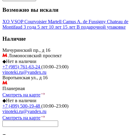
Возможно вы искали
XO
VSOP
Courvoisier
Martell
Camus
A. de Fussigny
Chateau de
Montifaud
3 года
5 лет
10 лет
15 лет
В подарочной упаковке
Наличие
Мичуринский пр., д 16
Ломоносовский проспект
◆
Нет в наличии
+7 (985) 761-63-24
(10:00–23:00)
vinoteki.ru@yandex.ru
Воротынская ул., д 16
Планерная
Смотреть на карте
◆
Нет в наличии
+7 (499) 500-19-48
(10:00–23:00)
vinoteki.ru@yandex.ru
Смотреть на карте