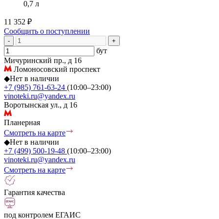
0,7 л
11 352 ₽
Сообщить о поступлении
-
+
бут
Мичуринский пр., д 16
Ломоносовский проспект
◆
Нет в наличии
+7 (985) 761-63-24
(10:00–23:00)
vinoteki.ru@yandex.ru
Воротынская ул., д 16
Планерная
Смотреть на карте
◆
Нет в наличии
+7 (499) 500-19-48
(10:00–23:00)
vinoteki.ru@yandex.ru
Смотреть на карте
Гарантия качества
под контролем ЕГАИС