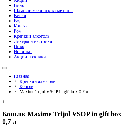
Акции
Вино
Шампанское и игристые вина
Виски
Водка
Коньяк
Ром
Крепкий алкоголь
Ликёры и настойки
Пиво
Новинки
Акции и скидки
Главная
/
Крепкий алкоголь
/
Коньяк
/
Maxime Trijol VSOP in gift box 0.7 л
Коньяк Maxime Trijol VSOP in gift box
0,7 л