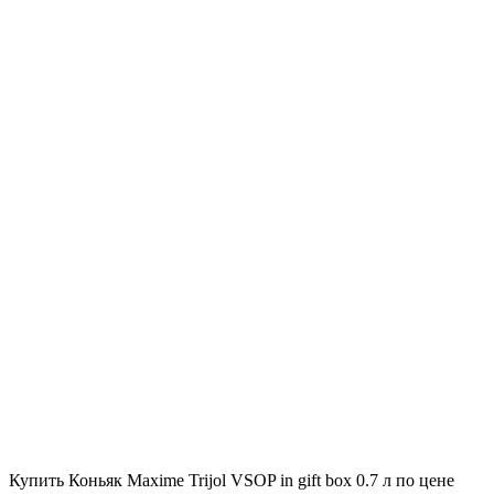
Купить Коньяк Maxime Trijol VSOP in gift box 0.7 л по цене