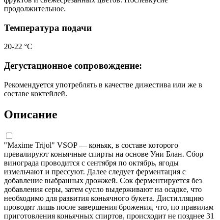
продолжительное.
Температура подачи
20-22 °С
Дегустационное сопровождение:
Рекомендуется употреблять в качестве дижестива или же в
составе коктейлей.
Описание
"Maxime Trijol" VSOP — коньяк, в составе которого
превалируют коньячные спирты на основе Уни Блан. Сбор
винограда проводится с сентября по октябрь, ягоды
измельчают и прессуют. Далее следует ферментация с
добавление выбранных дрожжей. Сок ферментируется без
добавления серы, затем сусло выдерживают на осадке, что
необходимо для развития коньячного букета. Дистилляцию
проводят лишь после завершения брожения, что, по правилам
приготовления коньячных спиртов, происходит не позднее 31