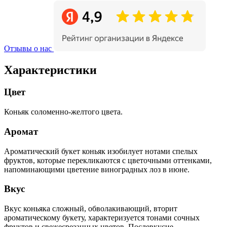
Отзывы о нас
Характеристики
Цвет
Коньяк соломенно-желтого цвета.
Аромат
Ароматический букет коньяк изобилует нотами спелых
фруктов, которые перекликаются с цветочными оттенками,
напоминающими цветение виноградных лоз в июне.
Вкус
Вкус коньяка сложный, обволакивающий, вторит
ароматическому букету, характеризуется тонами сочных
фруктов и свежесрезанных цветов. Послевкусие