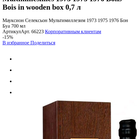
Bois in wooden box
0,7 л
Мауксион Селексьон Мультимиллезим 1973 1975 1976 Бон
Буа 700 мл
Артикул
Арт.
66223
Корпоративным клиентам
-15%
В избранное
Поделиться