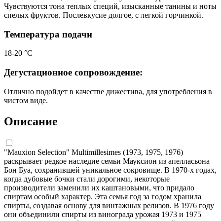
Чувствуются тона теплых специй, изысканные танины и ноты
спелых фруктов. Послевкусие долгое, с легкой горчинкой.
Температура подачи
18-20 °C
Дегустационное сопровождение:
Отлично подойдет в качестве дижестива, для употребления в
чистом виде.
Описание
"Mauxion Selection" Multimillesimes (1973, 1975, 1976)
раскрывает редкое наследие семьи Мауксион из апелласьона
Бон Буа, сохранившей уникальное сокровище. В 1970-х годах,
когда дубовые бочки стали дорогими, некоторые
производители заменили их каштановыми, что придало
спиртам особый характер. Эта семья год за годом хранила
спирты, создавая основу для винтажных релизов. В 1976 году
они объединили спирты из винограда урожая 1973 и 1975