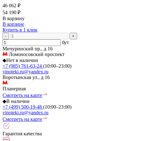
46 062 ₽
54 190 ₽
В корзину
В корзине
Купить в 1 клик
-
+
бут
Мичуринский пр., д 16
Ломоносовский проспект
◆
Нет в наличии
+7 (985) 761-63-24
(10:00–23:00)
vinoteki.ru@yandex.ru
Воротынская ул., д 16
Планерная
Смотреть на карте
◆
В наличии
+7 (499) 500-19-48
(10:00–23:00)
vinoteki.ru@yandex.ru
Смотреть на карте
Гарантия качества