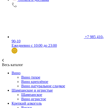
+7 985 410-
90-10
Ежедневно с 10:00 до 23:00
Весь каталог
Вино
Вино тихое
Вино креплёное
Вино натуральное сладкое
Шампанские и игристые
Шампанское
Вино игристое
Крепкий алкоголь
Виски