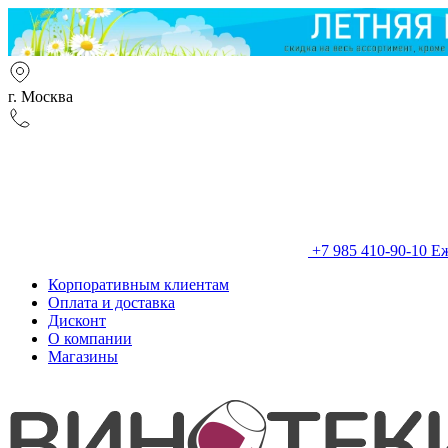
г. Москва
+7 985 410-90-10
Еж
Корпоративным клиентам
Оплата и доставка
Дисконт
О компании
Магазины