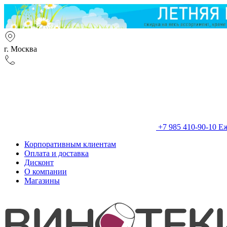
г. Москва
+7 985 410-90-10
Еж
Корпоративным клиентам
Оплата и доставка
Дисконт
О компании
Магазины