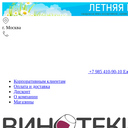
г. Москва
+7 985 410-90-10
Еж
Корпоративным клиентам
Оплата и доставка
Дисконт
О компании
Магазины