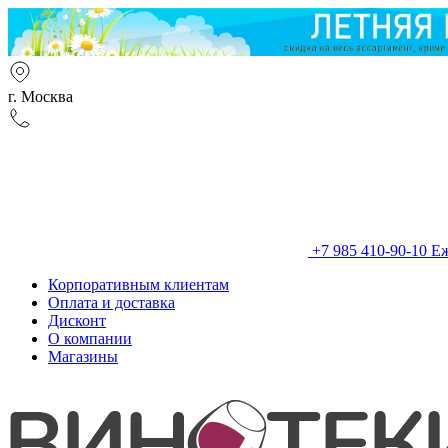
г. Москва
+7 985 410-90-10
Еж
Корпоративным клиентам
Оплата и доставка
Дисконт
О компании
Магазины