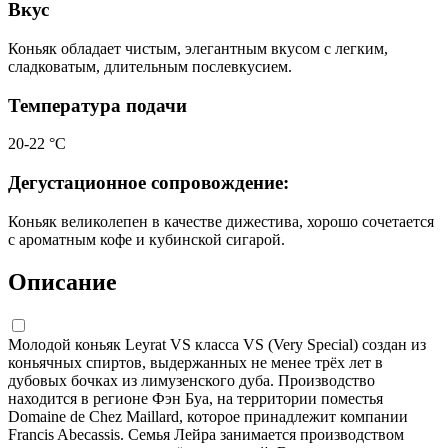
Вкус
Коньяк обладает чистым, элегантным вкусом с легким,
сладковатым, длительным послевкусием.
Температура подачи
20-22 °С
Дегустационное сопровождение:
Коньяк великолепен в качестве дижестива, хорошо сочетается
с ароматным кофе и кубинской сигарой.
Описание
Молодой коньяк Leyrat VS класса VS (Very Special) создан из
коньячных спиртов, выдержанных не менее трёх лет в
дубовых бочках из лимузенского дуба. Производство
находится в регионе Фэн Буа, на территории поместья
Domaine de Chez Maillard, которое принадлежит компании
Francis Abecassis. Семья Лейра занимается производством