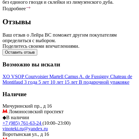
без единого гвоздя и склейки из лимузенского дуба.
Подробнее
Отзывы
Ваш отзыв о Лейра ВС поможет другим покупателям
определиться с выбором.
Поделитесь своими впечатлениями.
Оставить отзыв
Возможно вы искали
XO
VSOP
Courvoisier
Martell
Camus
A. de Fussigny
Chateau de
Montifaud
3 года
5 лет
10 лет
15 лет
В подарочной упаковке
Наличие
Мичуринский пр., д 16
Ломоносовский проспект
◆
В наличии
+7 (985) 761-63-24
(10:00–23:00)
vinoteki.ru@yandex.ru
Воротынская ул., д 16