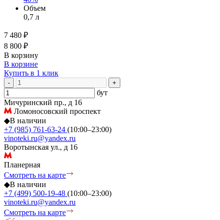
Объем
0,7 л
7 480 ₽
8 800 ₽
В корзину
В корзине
Купить в 1 клик
-
+
бут
Мичуринский пр., д 16
Ломоносовский проспект
◆
В наличии
+7 (985) 761-63-24
(10:00–23:00)
vinoteki.ru@yandex.ru
Воротынская ул., д 16
Планерная
Смотреть на карте
◆
В наличии
+7 (499) 500-19-48
(10:00–23:00)
vinoteki.ru@yandex.ru
Смотреть на карте