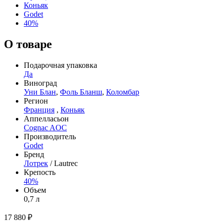
Коньяк
Godet
40%
О товаре
Подарочная упаковка
Да
Виноград
Уни Блан
,
Фоль Бланш
,
Коломбар
Регион
Франция
,
Коньяк
Аппелласьон
Cognac AOC
Производитель
Godet
Бренд
Лотрек
/ Lautrec
Крепость
40%
Объем
0,7 л
17 880 ₽