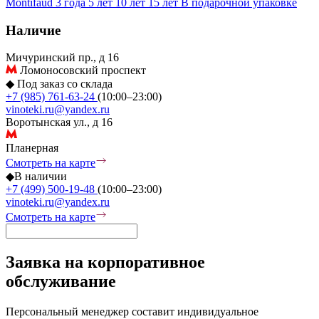
Montifaud
3 года
5 лет
10 лет
15 лет
В подарочной упаковке
Наличие
Мичуринский пр., д 16
Ломоносовский проспект
◆
Под заказ со склада
+7 (985) 761-63-24
(10:00–23:00)
vinoteki.ru@yandex.ru
Воротынская ул., д 16
Планерная
Смотреть на карте
◆
В наличии
+7 (499) 500-19-48
(10:00–23:00)
vinoteki.ru@yandex.ru
Смотреть на карте
Заявка на корпоративное
обслуживание
Персональный менеджер составит индивидуальное