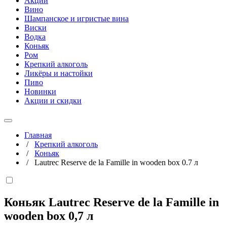
Акции
Вино
Шампанское и игристые вина
Виски
Водка
Коньяк
Ром
Крепкий алкоголь
Ликёры и настойки
Пиво
Новинки
Акции и скидки
Главная
/
Крепкий алкоголь
/
Коньяк
/
Lautrec Reserve de la Famille in wooden box 0.7 л
Коньяк Lautrec Reserve de la Famille in
wooden box
0,7 л