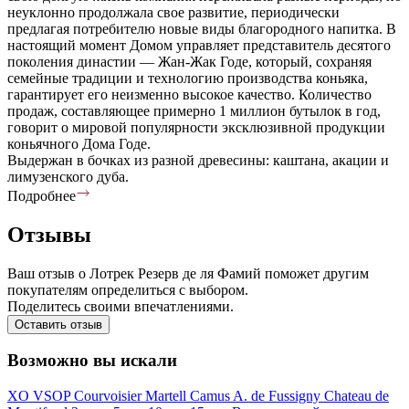
неуклонно продолжала свое развитие, периодически
предлагая потребителю новые виды благородного напитка. В
настоящий момент Домом управляет представитель десятого
поколения династии — Жан-Жак Годе, который, сохраняя
семейные традиции и технологию производства коньяка,
гарантирует его неизменно высокое качество. Количество
продаж, составляющее примерно 1 миллион бутылок в год,
говорит о мировой популярности эксклюзивной продукции
коньячного Дома Годе.
Выдержан в бочках из разной древесины: каштана, акации и
лимузенского дуба.
Подробнее
Отзывы
Ваш отзыв о Лотрек Резерв де ля Фамий поможет другим
покупателям определиться с выбором.
Поделитесь своими впечатлениями.
Оставить отзыв
Возможно вы искали
XO
VSOP
Courvoisier
Martell
Camus
A. de Fussigny
Chateau de