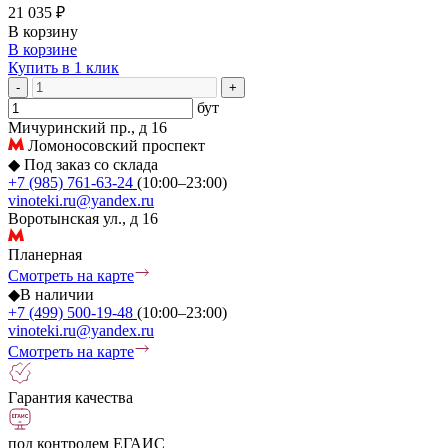
21 035 ₽
В корзину
В корзине
Купить в 1 клик
-
+
бут
Мичуринский пр., д 16
Ломоносовский проспект
◆
Под заказ со склада
+7 (985) 761-63-24
(10:00–23:00)
vinoteki.ru@yandex.ru
Воротынская ул., д 16
Планерная
Смотреть на карте
◆
В наличии
+7 (499) 500-19-48
(10:00–23:00)
vinoteki.ru@yandex.ru
Смотреть на карте
Гарантия качества
под контролем ЕГАИС