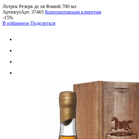
Лотрек Резерв де ля Фамий 700 мл
Артикул
Арт.
37465
Корпоративным клиентам
-15%
В избранное
Поделиться