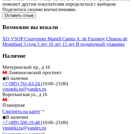
поможет другим покупателям определиться с выбором.
Поделитесь своими впечатлениями.
Оставить отзыв
Возможно вы искали
XO
VSOP
Courvoisier
Martell
Camus
A. de Fussigny
Chateau de
Montifaud
3 года
5 лет
10 лет
15 лет
В подарочной упаковке
Наличие
Мичуринский пр., д 16
Ломоносовский проспект
◆
В наличии
+7 (985) 761-63-24
(10:00–23:00)
vinoteki.ru@yandex.ru
Воротынская ул., д 16
Планерная
Смотреть на карте
◆
В наличии
+7 (499) 500-19-48
(10:00–23:00)
vinoteki.ru@yandex.ru