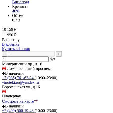
Виноград
Крепость
40%
Объем
0,7 л
10 158 ₽
11 950 ₽
В корзину
В корзине
Купить в 1 клик
-
+
бут
Мичуринский пр., д 16
Ломоносовский проспект
◆
В наличии
+7 (985) 761-63-24
(10:00–23:00)
vinoteki.ru@yandex.ru
Воротынская ул., д 16
Планерная
Смотреть на карте
◆
В наличии
+7 (499) 500-19-48
(10:00–23:00)