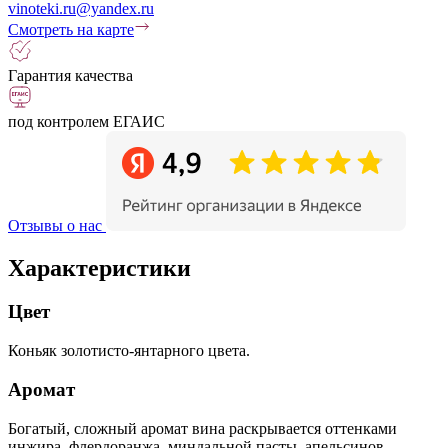
vinoteki.ru@yandex.ru
Смотреть на карте
Гарантия качества
под контролем ЕГАИС
Отзывы о нас
Характеристики
Цвет
Коньяк золотисто-янтарного цвета.
Аромат
Богатый, сложный аромат вина раскрывается оттенками
инжира, флердоранжа, миндальной пасты, апельсинов,