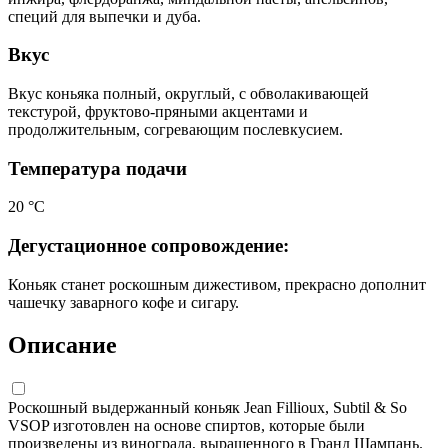
специй для выпечки и дуба.
Вкус
Вкус коньяка полный, округлый, с обволакивающей
текстурой, фруктово-пряными акцентами и
продолжительным, согревающим послевкусием.
Температура подачи
20 °С
Дегустационное сопровождение:
Коньяк станет роскошным дижестивом, прекрасно дополнит
чашечку заварного кофе и сигару.
Описание
Роскошный выдержанный коньяк Jean Fillioux, Subtil & So
VSOP изготовлен на основе спиртов, которые были
произведены из винограда, выращенного в Гранд Шампань.