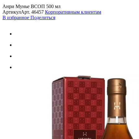
Анри Мунье ВСOП 500 мл
Артикул
Арт.
46457
Корпоративным клиентам
В избранное
Поделиться