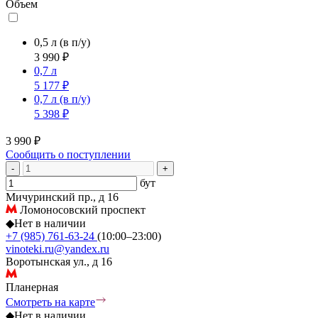
Объем
0,5 л
(в п/у)
3 990 ₽
0,7 л
5 177 ₽
0,7 л
(в п/у)
5 398 ₽
3 990 ₽
Сообщить о поступлении
-
+
бут
Мичуринский пр., д 16
Ломоносовский проспект
◆
Нет в наличии
+7 (985) 761-63-24
(10:00–23:00)
vinoteki.ru@yandex.ru
Воротынская ул., д 16
Планерная
Смотреть на карте
◆
Нет в наличии