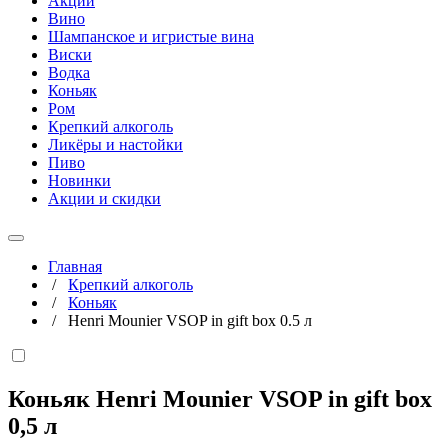
Акции
Вино
Шампанское и игристые вина
Виски
Водка
Коньяк
Ром
Крепкий алкоголь
Ликёры и настойки
Пиво
Новинки
Акции и скидки
Главная
/
Крепкий алкоголь
/
Коньяк
/
Henri Mounier VSOP in gift box 0.5 л
Коньяк Henri Mounier VSOP in gift box
0,5 л