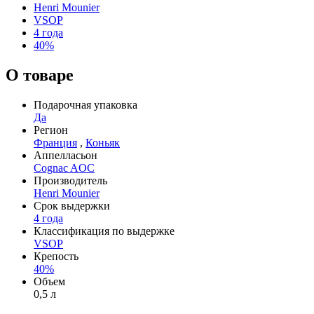
Henri Mounier
VSOP
4 года
40%
О товаре
Подарочная упаковка
Да
Регион
Франция
,
Коньяк
Аппелласьон
Cognac AOC
Производитель
Henri Mounier
Срок выдержки
4 года
Классификация по выдержке
VSOP
Крепость
40%
Объем
0,5 л