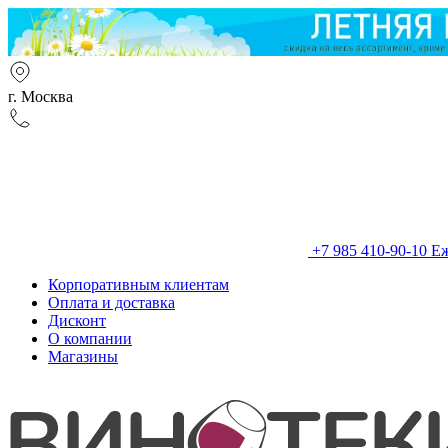
г. Москва
+7 985 410-90-10
Еж
Корпоративным клиентам
Оплата и доставка
Дисконт
О компании
Магазины