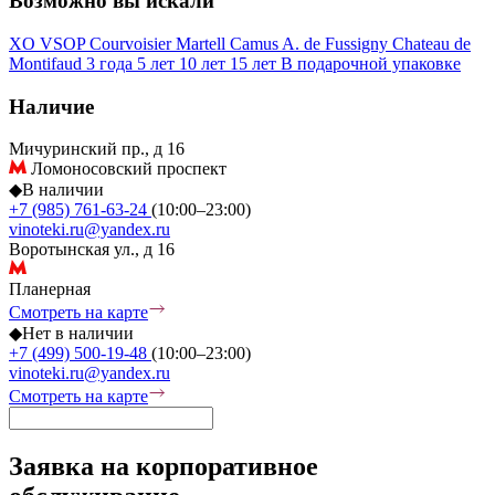
Возможно вы искали
XO
VSOP
Courvoisier
Martell
Camus
A. de Fussigny
Chateau de
Montifaud
3 года
5 лет
10 лет
15 лет
В подарочной упаковке
Наличие
Мичуринский пр., д 16
Ломоносовский проспект
◆
В наличии
+7 (985) 761-63-24
(10:00–23:00)
vinoteki.ru@yandex.ru
Воротынская ул., д 16
Планерная
Смотреть на карте
◆
Нет в наличии
+7 (499) 500-19-48
(10:00–23:00)
vinoteki.ru@yandex.ru
Смотреть на карте
Заявка на корпоративное