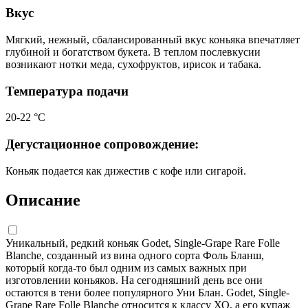
Вкус
Мягкий, нежный, сбалансированный вкус коньяка впечатляет
глубиной и богатством букета. В теплом послевкусии
возникают нотки меда, сухофруктов, ирисок и табака.
Температура подачи
20-22 °С
Дегустационное сопровождение:
Коньяк подается как дижестив с кофе или сигарой.
Описание
Уникальный, редкий коньяк Godet, Single-Grape Rare Folle
Blanche, созданный из вина одного сорта Фоль Бланш,
который когда-то был одним из самых важных при
изготовлении коньяков. На сегодняшний день все они
остаются в тени более популярного Уни Блан. Godet, Single-
Grape Rare Folle Blanche относится к классу ХО, а его купаж