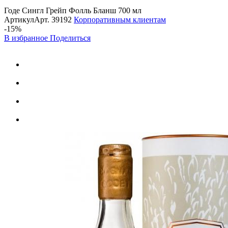
Годе Сингл Грейп Фолль Бланш 700 мл
Артикул
Арт.
39192
Корпоративным клиентам
-15%
В избранное
Поделиться