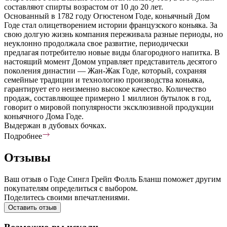
составляют спирты возрастом от 10 до 20 лет.
Основанный в 1782 году Огюстеном Годе, коньячный Дом
Годе стал олицетворением истории французского коньяка. За
свою долгую жизнь компания переживала разные периоды, но
неуклонно продолжала свое развитие, периодически
предлагая потребителю новые виды благородного напитка. В
настоящий момент Домом управляет представитель десятого
поколения династии — Жан-Жак Годе, который, сохраняя
семейные традиции и технологию производства коньяка,
гарантирует его неизменно высокое качество. Количество
продаж, составляющее примерно 1 миллион бутылок в год,
говорит о мировой популярности эксклюзивной продукции
коньячного Дома Годе.
Выдержан в дубовых бочках.
Подробнее
Отзывы
Ваш отзыв о Годе Сингл Грейп Фолль Бланш поможет другим
покупателям определиться с выбором.
Поделитесь своими впечатлениями.
Оставить отзыв