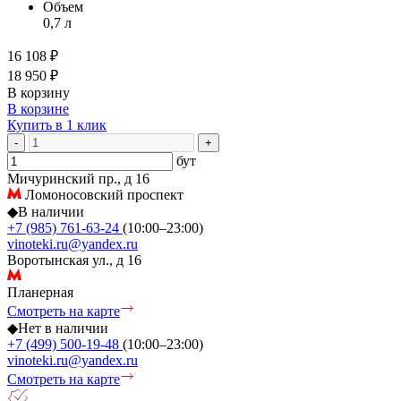
Объем
0,7 л
16 108 ₽
18 950 ₽
В корзину
В корзине
Купить в 1 клик
-
+
бут
Мичуринский пр., д 16
Ломоносовский проспект
◆
В наличии
+7 (985) 761-63-24
(10:00–23:00)
vinoteki.ru@yandex.ru
Воротынская ул., д 16
Планерная
Смотреть на карте
◆
Нет в наличии
+7 (499) 500-19-48
(10:00–23:00)
vinoteki.ru@yandex.ru
Смотреть на карте