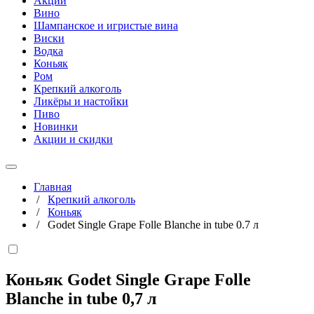
Акции
Вино
Шампанское и игристые вина
Виски
Водка
Коньяк
Ром
Крепкий алкоголь
Ликёры и настойки
Пиво
Новинки
Акции и скидки
Главная
/
Крепкий алкоголь
/
Коньяк
/
Godet Single Grape Folle Blanche in tube 0.7 л
Коньяк Godet Single Grape Folle
Blanche in tube
0,7 л