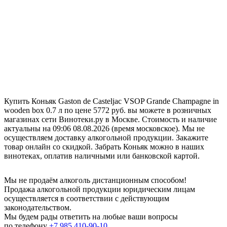
Купить Коньяк Gaston de Casteljac VSOP Grande Champagne in
wooden box 0.7 л по цене 5772 руб. вы можете в розничных
магазинах сети Винотеки.ру в Москве. Стоимость и наличие
актуальны на 09:06 08.08.2026 (время московское). Мы не
осуществляем доставку алкогольной продукции. Закажите
товар онлайн со скидкой. Забрать Коньяк можно в наших
винотеках, оплатив наличными или банковской картой.
Мы не продаём алкоголь дистанционным способом!
Продажа алкогольной продукции юридическим лицам
осуществляется в соответствии с действующим
законодательством.
Мы будем рады ответить на любые ваши вопросы
по телефону
+7 985 410-90-10
.