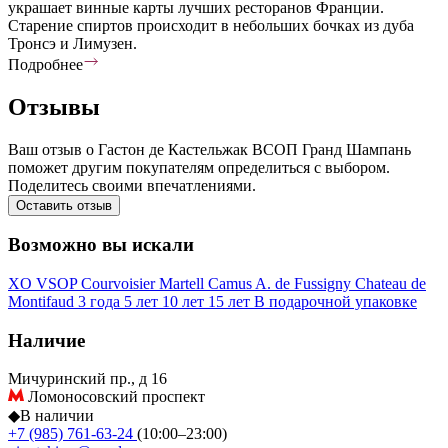
украшает винные карты лучших ресторанов Франции.
Cтарение спиртов происходит в небольших бочках из дуба
Тронсэ и Лимузен.
Подробнее
Отзывы
Ваш отзыв о Гастон де Кастельжак ВСОП Гранд Шампань
поможет другим покупателям определиться с выбором.
Поделитесь своими впечатлениями.
Оставить отзыв
Возможно вы искали
XO
VSOP
Courvoisier
Martell
Camus
A. de Fussigny
Chateau de
Montifaud
3 года
5 лет
10 лет
15 лет
В подарочной упаковке
Наличие
Мичуринский пр., д 16
Ломоносовский проспект
◆
В наличии
+7 (985) 761-63-24
(10:00–23:00)