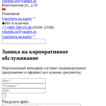
vinoteki.ru@yandex.ru
Воротынская ул., д 16
Планерная
Смотреть на карте
◆
Нет в наличии
+7 (499) 500-19-48
(10:00–23:00)
vinoteki.ru@yandex.ru
Смотреть на карте
Заявка на корпоративное
обслуживание
Персональный менеджер составит индивидуальное
предложение и оформит все нужные документы.
Загрузите
файл