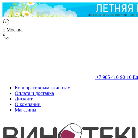
г. Москва
+7 985 410-90-10
Еж
Корпоративным клиентам
Оплата и доставка
Дисконт
О компании
Магазины