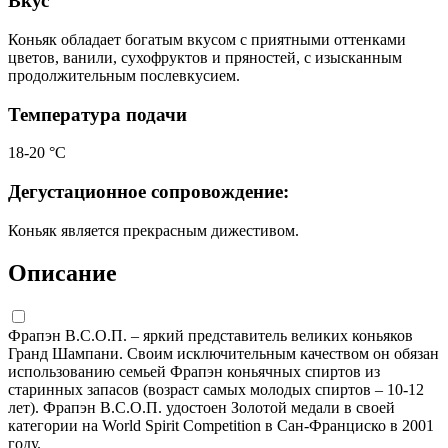
Вкус
Коньяк обладает богатым вкусом с приятными оттенками
цветов, ванили, сухофруктов и пряностей, с изысканным
продолжительным послевкусием.
Температура подачи
18-20 °С
Дегустационное сопровождение:
Коньяк является прекрасным дижестивом.
Описание
Фрапэн В.С.О.П. – яркий представитель великих коньяков
Гранд Шампани. Своим исключительным качеством он обязан
использованию семьей Фрапэн коньячных спиртов из
старинных запасов (возраст самых молодых спиртов – 10-12
лет). Фрапэн В.С.О.П. удостоен Золотой медали в своей
категории на World Spirit Competition в Сан-Франциско в 2001
году.