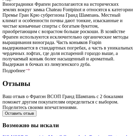
Виноградники Фрапен располагаются на исторических
землях вокруг замка Chateau Fontpinot и относятся к категории
Премье Гран Крю субрегиона Гранд Шампань. Местный
климат и особенности почвы дают тонкие, изысканные и
чистые коньячные спирты с богатым букетом,
приобретающим с возрастом больше роскоши. В хозяйстве
Фрапен используются исключительно органические методы
выращивания винограда. Часть коньяков Frapin
выдерживается в стандартных погребах, а часть в уникальных
чердачных лофтах, где доля испарений гораздо выше, а
получаемый коньяк более насыщенный и ароматный.
Выдержан в бочках из лимузенского дуба.
Подробнее
Отзывы
Ваш отзыв о Фрапэн ВСОП Гранд Шампань с 2 бокалами
поможет другим покупателям определиться с выбором.
Поделитесь своими впечатлениями.
Оставить отзыв
Возможно вы искали