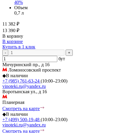
40%
Объем
0,7 л
11 382 ₽
13 390 ₽
В корзину
В корзине
Купить в 1 клик
-
+
бут
Мичуринский пр., д 16
Ломоносовский проспект
◆
В наличии
+7 (985) 761-63-24
(10:00–23:00)
vinoteki.ru@yandex.ru
Воротынская ул., д 16
Планерная
Смотреть на карте
◆
В наличии
+7 (499) 500-19-48
(10:00–23:00)
vinoteki.ru@yandex.ru
Смотреть на карте