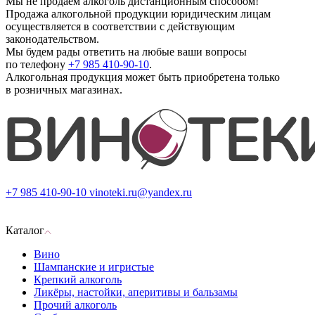
Мы не продаём алкоголь дистанционным способом!
Продажа алкогольной продукции юридическим лицам
осуществляется в соответствии с действующим
законодательством.
Мы будем рады ответить на любые ваши вопросы
по телефону
+7 985 410-90-10
.
Алкогольная продукция может быть приобретена только
в розничных магазинах.
+7 985 410-90-10
vinoteki.ru@yandex.ru
Каталог
Вино
Шампанские и игристые
Крепкий алкоголь
Ликёры, настойки, аперитивы и бальзамы
Прочий алкоголь