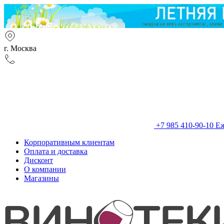
г. Москва
+7 985 410-90-10
Еж
Корпоративным клиентам
Оплата и доставка
Дисконт
О компании
Магазины