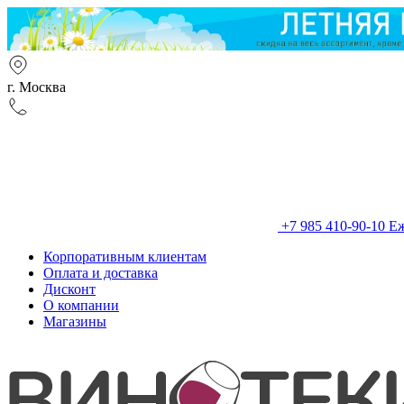
г. Москва
+7 985 410-90-10
Еж
Корпоративным клиентам
Оплата и доставка
Дисконт
О компании
Магазины