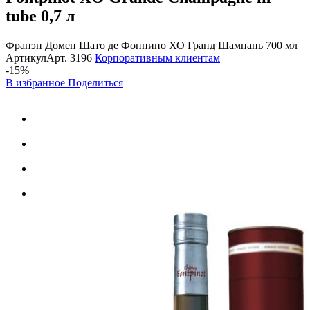
tube
0,7 л
Фрапэн Домен Шато де Фонпино ХО Гранд Шампань 700 мл
Артикул
Арт.
3196
Корпоративным клиентам
-15%
В избранное
Поделиться