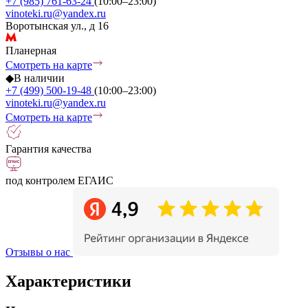
+7 (985) 761-63-24
(10:00–23:00)
vinoteki.ru@yandex.ru
Воротынская ул., д 16
Планерная
Смотреть на карте
◆
В наличии
+7 (499) 500-19-48
(10:00–23:00)
vinoteki.ru@yandex.ru
Смотреть на карте
Гарантия качества
под контролем ЕГАИС
Отзывы о нас
Характеристики