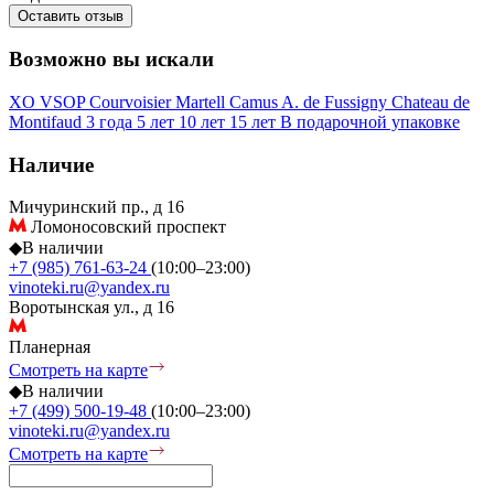
Оставить отзыв
Возможно вы искали
XO
VSOP
Courvoisier
Martell
Camus
A. de Fussigny
Chateau de
Montifaud
3 года
5 лет
10 лет
15 лет
В подарочной упаковке
Наличие
Мичуринский пр., д 16
Ломоносовский проспект
◆
В наличии
+7 (985) 761-63-24
(10:00–23:00)
vinoteki.ru@yandex.ru
Воротынская ул., д 16
Планерная
Смотреть на карте
◆
В наличии
+7 (499) 500-19-48
(10:00–23:00)
vinoteki.ru@yandex.ru
Смотреть на карте