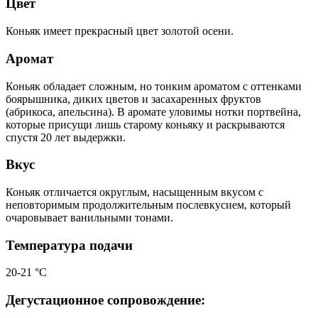
Цвет
Коньяк имеет прекрасный цвет золотой осени.
Аромат
Коньяк обладает сложным, но тонким ароматом с оттенками
боярышника, диких цветов и засахаренных фруктов
(абрикоса, апельсина). В аромате уловимы нотки портвейна,
которые присущи лишь старому коньяку и раскрываются
спустя 20 лет выдержки.
Вкус
Коньяк отличается округлым, насыщенным вкусом с
неповторимым продолжительным послевкусием, который
очаровывает ванильными тонами.
Температура подачи
20-21 °C
Дегустационное сопровождение: