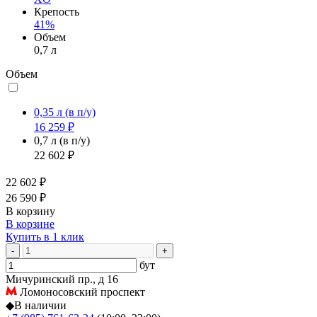
Крепость
41%
Объем
0,7 л
Объем
0,35 л
(в п/у)
16 259 ₽
0,7 л
(в п/у)
22 602 ₽
22 602 ₽
26 590 ₽
В корзину
В корзине
Купить в 1 клик
-
+
бут
Мичуринский пр., д 16
Ломоносовский проспект
◆
В наличии