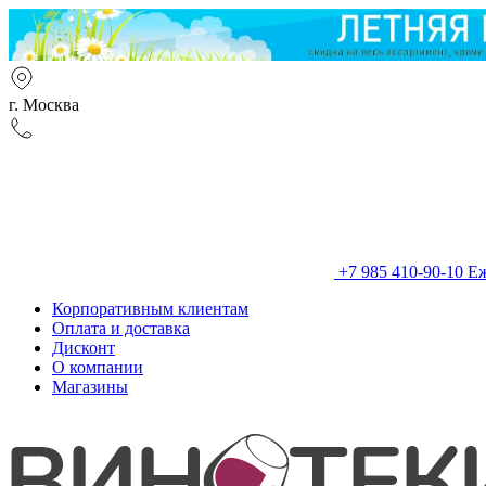
г. Москва
+7 985 410-90-10
Еж
Корпоративным клиентам
Оплата и доставка
Дисконт
О компании
Магазины