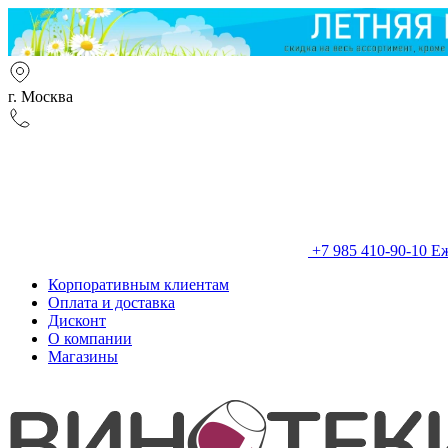
г. Москва
+7 985 410-90-10
Еж
Корпоративным клиентам
Оплата и доставка
Дисконт
О компании
Магазины