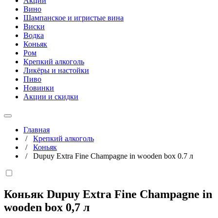
Акции
Вино
Шампанское и игристые вина
Виски
Водка
Коньяк
Ром
Крепкий алкоголь
Ликёры и настойки
Пиво
Новинки
Акции и скидки
Главная
/
Крепкий алкоголь
/
Коньяк
/
Dupuy Extra Fine Champagne in wooden box 0.7 л
Коньяк Dupuy Extra Fine Champagne in
wooden box
0,7 л