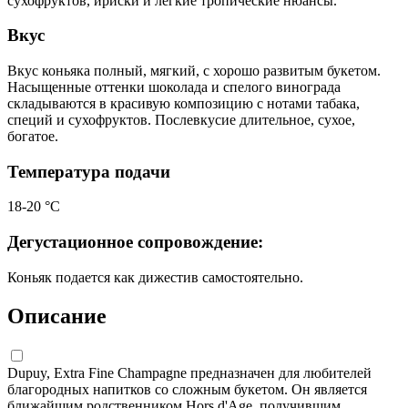
сухофруктов, ириски и легкие тропические нюансы.
Вкус
Вкус коньяка полный, мягкий, с хорошо развитым букетом.
Насыщенные оттенки шоколада и спелого винограда
складываются в красивую композицию с нотами табака,
специй и сухофруктов. Послевкусие длительное, сухое,
богатое.
Температура подачи
18-20 °С
Дегустационное сопровождение:
Коньяк подается как дижестив самостоятельно.
Описание
Dupuy, Extra Fine Champagne предназначен для любителей
благородных напитков со сложным букетом. Он является
ближайшим родственником Hors d'Age, получившим