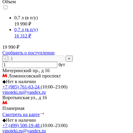
Объем
0,7 л
(в п/у)
19 990 ₽
0,7 л
(в п/у)
16 312 ₽
19 990 ₽
Сообщить о поступлении
-
+
бут
Мичуринский пр., д 16
Ломоносовский проспект
◆
Нет в наличии
+7 (985) 761-63-24
(10:00–23:00)
vinoteki.ru@yandex.ru
Воротынская ул., д 16
Планерная
Смотреть на карте
◆
Нет в наличии
+7 (499) 500-19-48
(10:00–23:00)
vinoteki.ru@yandex.ru