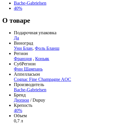
Bache-Gabrielsen
40%
О товаре
Подарочная упаковка
Да
Виноград
Уни Блан
,
Фоль Бланш
Регион
Франция
,
Коньяк
СубРегион
Фин Шампань
Аппелласьон
Cognac Fine Champagne AOC
Производитель
Bache-Gabrielsen
Бренд
Дюпюи
/ Dupuy
Крепость
40%
Объем
0,7 л