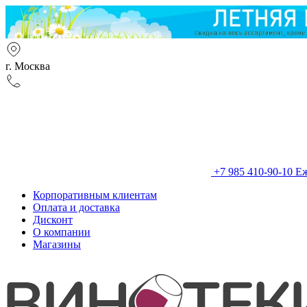
г. Москва
+7 985 410-90-10
Еж
Корпоративным клиентам
Оплата и доставка
Дисконт
О компании
Магазины