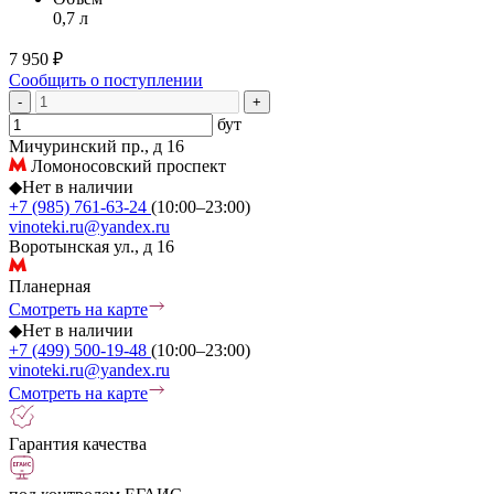
0,7 л
7 950 ₽
Сообщить о поступлении
-
+
бут
Мичуринский пр., д 16
Ломоносовский проспект
◆
Нет в наличии
+7 (985) 761-63-24
(10:00–23:00)
vinoteki.ru@yandex.ru
Воротынская ул., д 16
Планерная
Смотреть на карте
◆
Нет в наличии
+7 (499) 500-19-48
(10:00–23:00)
vinoteki.ru@yandex.ru
Смотреть на карте
Гарантия качества