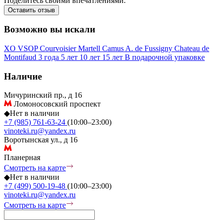
Поделитесь своими впечатлениями.
Оставить отзыв
Возможно вы искали
XO
VSOP
Courvoisier
Martell
Camus
A. de Fussigny
Chateau de
Montifaud
3 года
5 лет
10 лет
15 лет
В подарочной упаковке
Наличие
Мичуринский пр., д 16
Ломоносовский проспект
◆
Нет в наличии
+7 (985) 761-63-24
(10:00–23:00)
vinoteki.ru@yandex.ru
Воротынская ул., д 16
Планерная
Смотреть на карте
◆
Нет в наличии
+7 (499) 500-19-48
(10:00–23:00)
vinoteki.ru@yandex.ru
Смотреть на карте