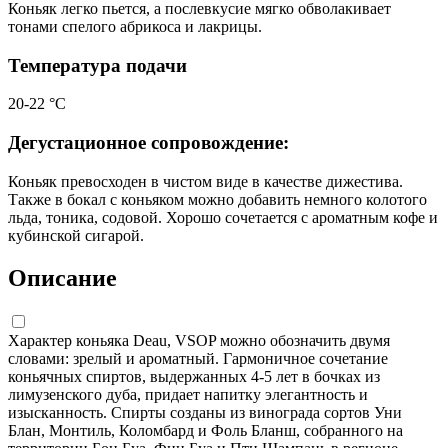
Коньяк легко пьется, а послевкусие мягко обволакивает
тонами спелого абрикоса и лакрицы.
Температура подачи
20-22 °С
Дегустационное сопровождение:
Коньяк превосходен в чистом виде в качестве дижестива.
Также в бокал с коньяком можно добавить немного колотого
льда, тоника, содовой. Хорошо сочетается с ароматным кофе и
кубинской сигарой.
Описание
Характер коньяка Deau, VSOP можно обозначить двумя
словами: зрелый и ароматный. Гармоничное сочетание
коньячных спиртов, выдержанных 4-5 лет в бочках из
лимузенского дуба, придает напитку элегантность и
изысканность. Спирты созданы из винограда сортов Уни
Блан, Монтиль, Коломбард и Фоль Бланш, собранного на