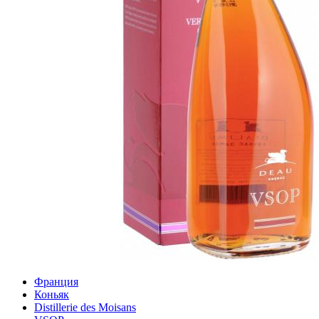
Франция
Коньяк
Distillerie des Moisans