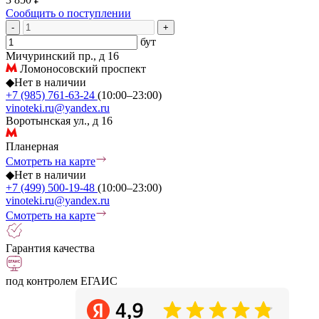
Сообщить о поступлении
-
+
бут
Мичуринский пр., д 16
Ломоносовский проспект
◆
Нет в наличии
+7 (985) 761-63-24
(10:00–23:00)
vinoteki.ru@yandex.ru
Воротынская ул., д 16
Планерная
Смотреть на карте
◆
Нет в наличии
+7 (499) 500-19-48
(10:00–23:00)
vinoteki.ru@yandex.ru
Смотреть на карте
Гарантия качества
под контролем ЕГАИС