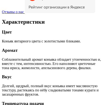
Отзывы о нас
Характеристики
Цвет
Коньяк янтарного цвета с золотистыми бликами.
Аромат
Соблазнительный аромат коньяка обладает утонченностью и,
вместе с тем, интенсивностью. Его наполняют цветочные
тона ириса, жимолости, апельсинового дерева, фиалки.
Вкус
Долгий, щедрый, полный вкус коньяка имеет маслянистую
текстуру, растекаясь по нёбу сладковатыми тонами кураги и
засахаренных фруктов.
Температура подачи