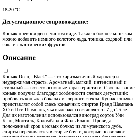
18-20 °С
Дегустационное сопровождение:
Коньяк превосходен в чистом виде. Также в бокал с коньяком
можно добавить немного колотого льда, тоника, содовой или
сока из экзотических фруктов.
Описание
Коньяк Deau, "Black" — это харизматичный характер и
неудержимая страсть. Ароматный, мягкий, интенсивный и
стильный — вот его основные характеристики. Свое название
коньяк получил благодаря особенности слепых дегустаций:
пробовать коньяк в бокалах из черного стекла. Купаж коньяка
представляет собой смесь коньячных спиртов Гранд Шампань
XO и Пти Шампань, чья выдержка составляет от 7 до 25 лет.
Для их изготовления использовался виноград сортов Уни
Блан, Монтиль, Коломбард и Фоль Бланш. Проведя
положенный срок в новых бочках из лимузенского дуба,
спирты переливаются в старые бочки, которые позволяют