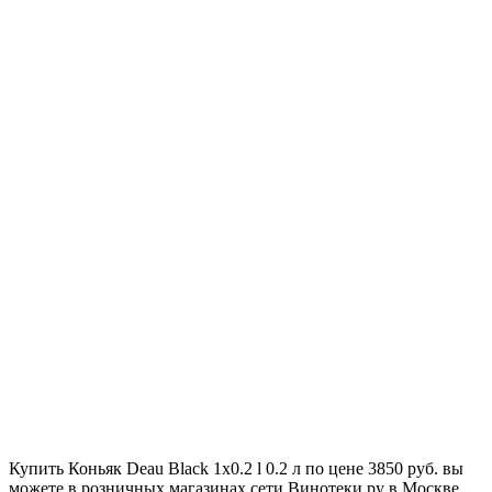
Купить Коньяк Deau Black 1x0.2 l 0.2 л по цене 3850 руб. вы
можете в розничных магазинах сети Винотеки.ру в Москве.