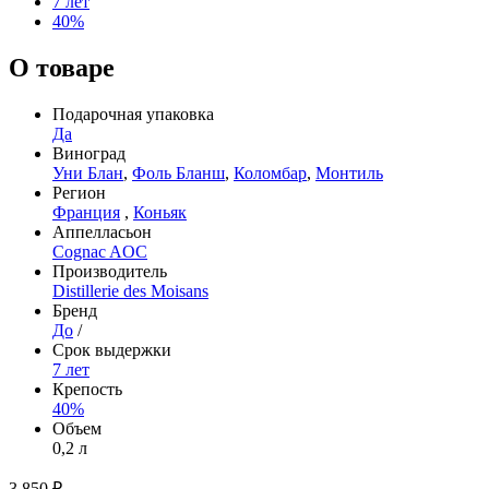
7 лет
40%
О товаре
Подарочная упаковка
Да
Виноград
Уни Блан
,
Фоль Бланш
,
Коломбар
,
Монтиль
Регион
Франция
,
Коньяк
Аппелласьон
Cognac AOC
Производитель
Distillerie des Moisans
Бренд
До
/
Срок выдержки
7 лет
Крепость
40%
Объем
0,2 л
3 850 ₽