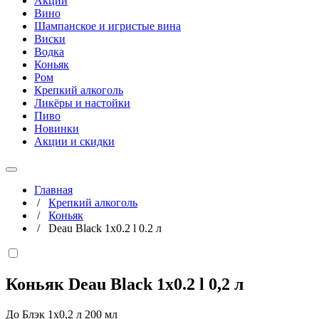
Акции
Вино
Шампанское и игристые вина
Виски
Водка
Коньяк
Ром
Крепкий алкоголь
Ликёры и настойки
Пиво
Новинки
Акции и скидки
Главная
/
Крепкий алкоголь
/
Коньяк
/
Deau Black 1x0.2 l 0.2 л
Коньяк Deau Black 1x0.2 l
0,2 л
До Блэк 1х0,2 л 200 мл