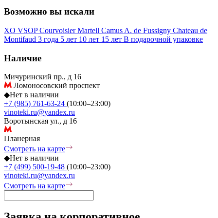
Возможно вы искали
XO
VSOP
Courvoisier
Martell
Camus
A. de Fussigny
Chateau de
Montifaud
3 года
5 лет
10 лет
15 лет
В подарочной упаковке
Наличие
Мичуринский пр., д 16
Ломоносовский проспект
◆
Нет в наличии
+7 (985) 761-63-24
(10:00–23:00)
vinoteki.ru@yandex.ru
Воротынская ул., д 16
Планерная
Смотреть на карте
◆
Нет в наличии
+7 (499) 500-19-48
(10:00–23:00)
vinoteki.ru@yandex.ru
Смотреть на карте
Заявка на корпоративное