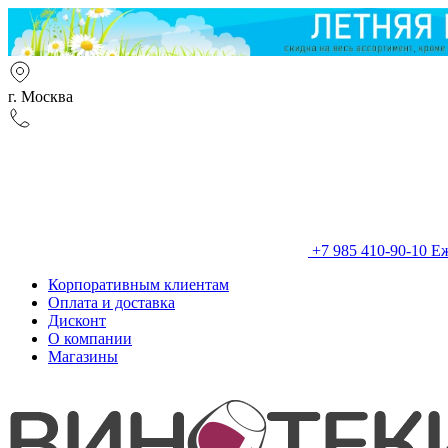
г. Москва
+7 985 410-90-10
Еж
Корпоративным клиентам
Оплата и доставка
Дисконт
О компании
Магазины