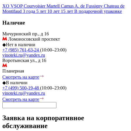
XO
VSOP
Courvoisier
Martell
Camus
A. de Fussigny
Chateau de
Montifaud
3 года
5 лет
10 лет
15 лет
В подарочной упаковке
Наличие
Мичуринский пр., д 16
Ломоносовский проспект
◆
Нет в наличии
+7 (985) 761-63-24
(10:00–23:00)
vinoteki.ru@yandex.ru
Воротынская ул., д 16
Планерная
Смотреть на карте
◆
В наличии
+7 (499) 500-19-48
(10:00–23:00)
vinoteki.ru@yandex.ru
Смотреть на карте
Заявка на корпоративное
обслуживание