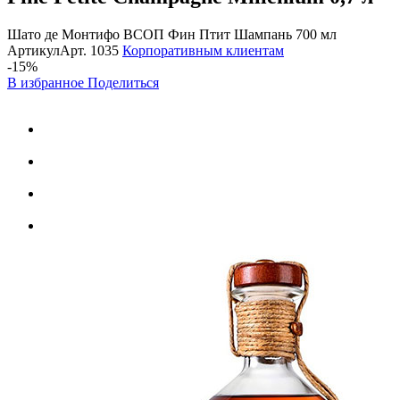
Шато де Монтифо ВСОП Фин Птит Шампань 700 мл
Артикул
Арт.
1035
Корпоративным клиентам
-15%
В избранное
Поделиться