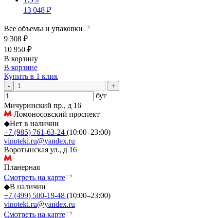
13 048 ₽
Все объемы и упаковки
9 308 ₽
10 950 ₽
В корзину
В корзине
Купить в 1 клик
-
+
бут
Мичуринский пр., д 16
Ломоносовский проспект
◆
Нет в наличии
+7 (985) 761-63-24
(10:00–23:00)
vinoteki.ru@yandex.ru
Воротынская ул., д 16
Планерная
Смотреть на карте
◆
В наличии
+7 (499) 500-19-48
(10:00–23:00)
vinoteki.ru@yandex.ru
Смотреть на карте