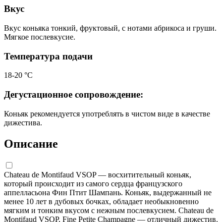
Вкус
Вкус коньяка тонкий, фруктовый, с нотами абрикоса и груши.
Мягкое послевкусие.
Температура подачи
18-20 °С
Дегустационное сопровождение:
Коньяк рекомендуется употреблять в чистом виде в качестве
дижестива.
Описание
Chateau de Montifaud VSOP — восхитительный коньяк,
который происходит из самого сердца французского
аппелласьона Фин Птит Шампань. Коньяк, выдержанный не
менее 10 лет в дубовых бочках, обладает необыкновенно
мягким и тонким вкусом с нежным послевкусием. Chateau de
Montifaud VSOP, Fine Petite Champagne — отличный дижестив.