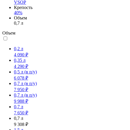
VSOP
Крепость
40%
Объем
0,7 л
Объем
0,2 л
4 090 ₽
0,35 л
4 290 ₽
0,5 л
(в п/у)
6 078 ₽
0,7 л
(в п/у)
7 950 ₽
0,7 л
(в п/у)
9 988 ₽
0,7 л
7 650 ₽
0,7 л
9 308 ₽
1,5 л