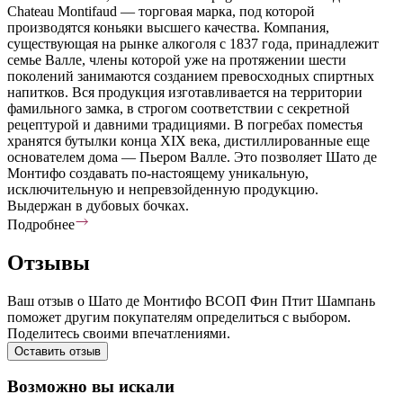
Chateau Montifaud — торговая марка, под которой
производятся коньяки высшего качества. Компания,
существующая на рынке алкоголя с 1837 года, принадлежит
семье Валле, члены которой уже на протяжении шести
поколений занимаются созданием превосходных спиртных
напитков. Вся продукция изготавливается на территории
фамильного замка, в строгом соответствии с секретной
рецептурой и давними традициями. В погребах поместья
хранятся бутылки конца XIX века, дистиллированные еще
основателем дома — Пьером Валле. Это позволяет Шато де
Монтифо создавать по-настоящему уникальную,
исключительную и непревзойденную продукцию.
Выдержан в дубовых бочках.
Подробнее
Отзывы
Ваш отзыв о Шато де Монтифо ВСОП Фин Птит Шампань
поможет другим покупателям определиться с выбором.
Поделитесь своими впечатлениями.
Оставить отзыв
Возможно вы искали