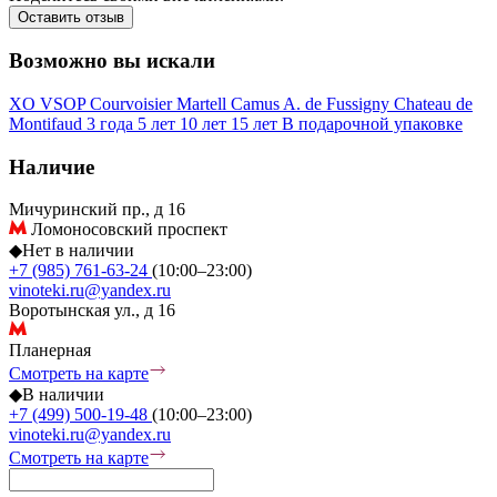
Оставить отзыв
Возможно вы искали
XO
VSOP
Courvoisier
Martell
Camus
A. de Fussigny
Chateau de
Montifaud
3 года
5 лет
10 лет
15 лет
В подарочной упаковке
Наличие
Мичуринский пр., д 16
Ломоносовский проспект
◆
Нет в наличии
+7 (985) 761-63-24
(10:00–23:00)
vinoteki.ru@yandex.ru
Воротынская ул., д 16
Планерная
Смотреть на карте
◆
В наличии
+7 (499) 500-19-48
(10:00–23:00)
vinoteki.ru@yandex.ru
Смотреть на карте