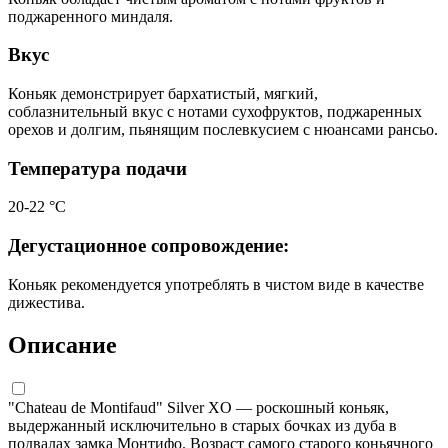
поджаренного миндаля.
Вкус
Коньяк демонстрирует бархатистый, мягкий,
соблазнительный вкус с нотами сухофруктов, поджаренных
орехов и долгим, пьянящим послевкусием с нюансами рансьо.
Температура подачи
20-22 °С
Дегустационное сопровождение:
Коньяк рекомендуется употреблять в чистом виде в качестве
дижестива.
Описание
"Chateau de Montifaud" Silver XO — роскошный коньяк,
выдержанный исключительно в старых бочках из дуба в
подвалах замка Монтифо. Возраст самого старого коньячного