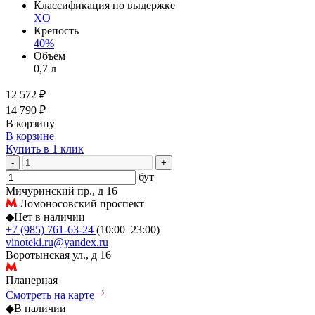
Классификация по выдержке
XO
Крепость
40%
Объем
0,7 л
12 572 ₽
14 790 ₽
В корзину
В корзине
Купить в 1 клик
-
+
бут
Мичуринский пр., д 16
Ломоносовский проспект
◆
Нет в наличии
+7 (985) 761-63-24
(10:00–23:00)
vinoteki.ru@yandex.ru
Воротынская ул., д 16
Планерная
Смотреть на карте
◆
В наличии