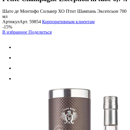
Шато де Монтифо Сильвер ХО Птит Шампань Эксепсьон 700
мл
Артикул
Арт.
59854
Корпоративным клиентам
-15%
В избранное
Поделиться