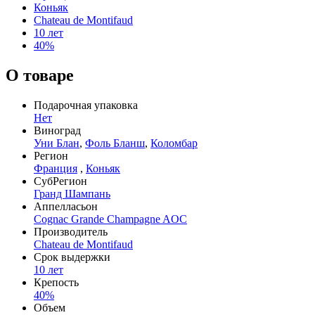
Коньяк
Chateau de Montifaud
10 лет
40%
О товаре
Подарочная упаковка
Нет
Виноград
Уни Блан
,
Фоль Бланш
,
Коломбар
Регион
Франция
,
Коньяк
СубРегион
Гранд Шампань
Аппелласьон
Cognac Grande Champagne AOC
Производитель
Chateau de Montifaud
Срок выдержки
10 лет
Крепость
40%
Объем