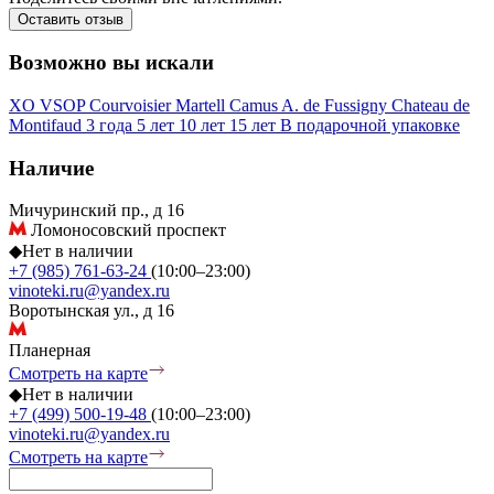
Оставить отзыв
Возможно вы искали
XO
VSOP
Courvoisier
Martell
Camus
A. de Fussigny
Chateau de
Montifaud
3 года
5 лет
10 лет
15 лет
В подарочной упаковке
Наличие
Мичуринский пр., д 16
Ломоносовский проспект
◆
Нет в наличии
+7 (985) 761-63-24
(10:00–23:00)
vinoteki.ru@yandex.ru
Воротынская ул., д 16
Планерная
Смотреть на карте
◆
Нет в наличии
+7 (499) 500-19-48
(10:00–23:00)
vinoteki.ru@yandex.ru
Смотреть на карте