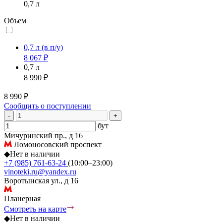
0,7 л
Объем
0,7 л
(в п/у)
8 067 ₽
0,7 л
8 990 ₽
8 990 ₽
Сообщить о поступлении
-
+
бут
Мичуринский пр., д 16
Ломоносовский проспект
◆
Нет в наличии
+7 (985) 761-63-24
(10:00–23:00)
vinoteki.ru@yandex.ru
Воротынская ул., д 16
Планерная
Смотреть на карте
◆
Нет в наличии