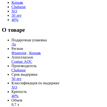
Коньяк
Chabasse
XO
50 лет
40%
О товаре
Подарочная упаковка
Да
Регион
Франция
,
Коньяк
Аппелласьон
Cognac AOC
Производитель
Chabasse
Срок выдержки
50 лет
Классификация по выдержке
XO
Крепость
40%
Объем
0,7 л