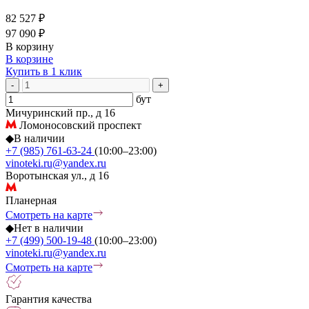
82 527 ₽
97 090 ₽
В корзину
В корзине
Купить в 1 клик
-
+
бут
Мичуринский пр., д 16
Ломоносовский проспект
◆
В наличии
+7 (985) 761-63-24
(10:00–23:00)
vinoteki.ru@yandex.ru
Воротынская ул., д 16
Планерная
Смотреть на карте
◆
Нет в наличии
+7 (499) 500-19-48
(10:00–23:00)
vinoteki.ru@yandex.ru
Смотреть на карте
Гарантия качества