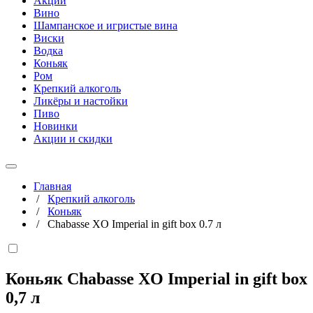
Акции
Вино
Шампанское и игристые вина
Виски
Водка
Коньяк
Ром
Крепкий алкоголь
Ликёры и настойки
Пиво
Новинки
Акции и скидки
Главная
/
Крепкий алкоголь
/
Коньяк
/
Chabasse XO Imperial in gift box 0.7 л
Коньяк Chabasse XO Imperial in gift box
0,7 л