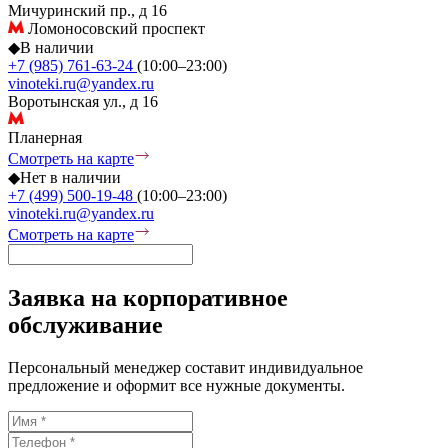
Мичуринский пр., д 16
Ломоносовский проспект
◆
В наличии
+7 (985) 761-63-24
(10:00–23:00)
vinoteki.ru@yandex.ru
Воротынская ул., д 16
Планерная
Смотреть на карте
◆
Нет в наличии
+7 (499) 500-19-48
(10:00–23:00)
vinoteki.ru@yandex.ru
Смотреть на карте
Заявка на корпоративное
обслуживание
Персональный менеджер составит индивидуальное
предложение и оформит все нужные документы.